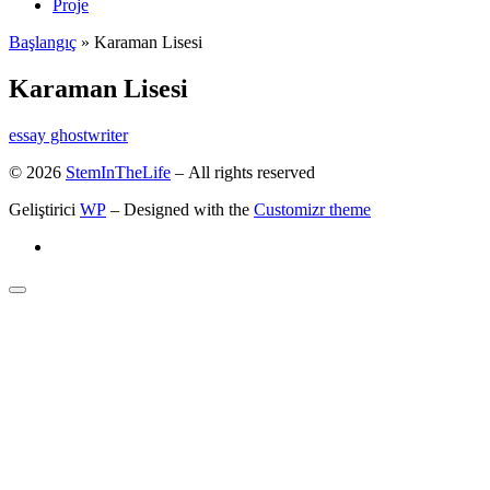
Proje
Başlangıç
»
Karaman Lisesi
Karaman Lisesi
essay ghostwriter
© 2026
StemInTheLife
– All rights reserved
Geliştirici
WP
– Designed with the
Customizr theme