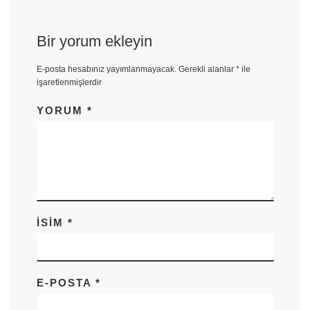
Bir yorum ekleyin
E-posta hesabınız yayımlanmayacak.
Gerekli alanlar
*
ile
işaretlenmişlerdir
YORUM
*
İSIM
*
E-POSTA
*