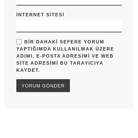
İNTERNET SITESI
BIR DAHAKI SEFERE YORUM
YAPTIĞIMDA KULLANILMAK ÜZERE
ADIMI, E-POSTA ADRESIMI VE WEB
SITE ADRESIMI BU TARAYICIYA
KAYDET.