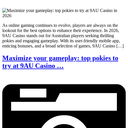
As online gaming continues to evolve, players are always on the
lookout for the best options to enhance their experience. In 2026,
9AU Casino stands out for Australian players seeking thrilling
pokies and engaging gameplay. With its user-friendly mobile app,
enticing bonuses, and a broad selection of games, 9AU Casino […]
Maximize your gameplay: top pokies to
try at 9AU Casino …