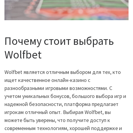
Почему стоит выбрать
Wolfbet
Wolfbet является отличным выбором для тех, кто
ищет качественное онлайн-казино с
разнообразными игровыми возможностями. С
учетом уникальных бонусов, большого выбора игр и
надежной безопасности, платформа предлагает
игрокам отличный опыт. Выбирая Wolfbet, вы
можете быть уверены, что получите доступ к
современным технологиям, хорошей поддержке и