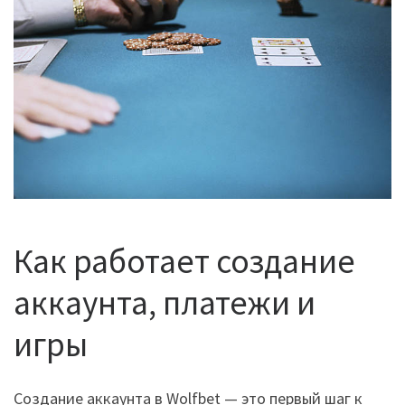
Как работает создание
аккаунта, платежи и
игры
Создание аккаунта в Wolfbet — это первый шаг к