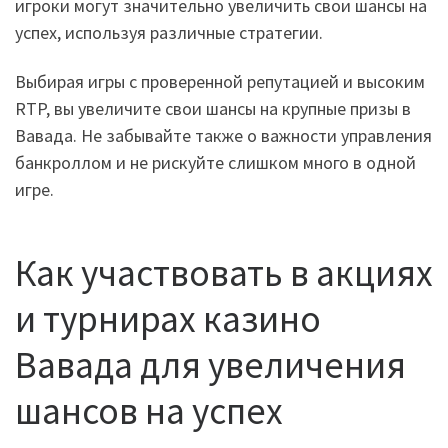
игроки могут значительно увеличить свои шансы на
успех, используя различные стратегии.
Выбирая игры с проверенной репутацией и высоким
RTP, вы увеличите свои шансы на крупные призы в
Вавада. Не забывайте также о важности управления
банкроллом и не рискуйте слишком много в одной
игре.
Как участвовать в акциях
и турнирах казино
Вавада для увеличения
шансов на успех