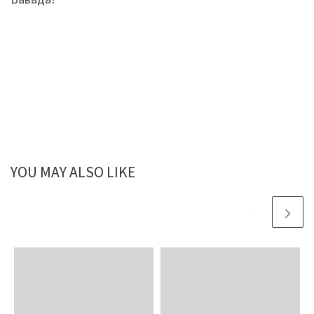
YOU MAY ALSO LIKE