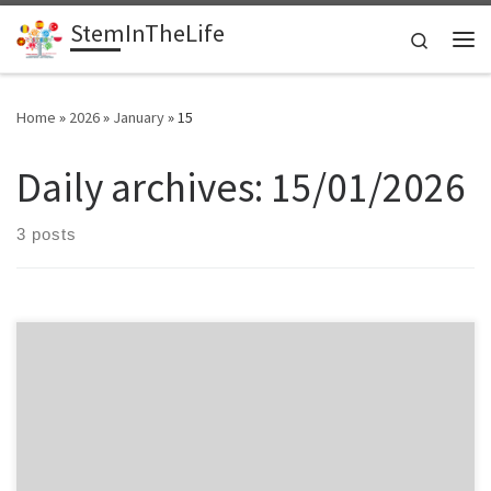
StemInTheLife
Skip to content
Search
Me
Home
»
2026
»
January
»
15
Daily archives:
15/01/2026
3 posts
Reality Checks erinnern an Spielzeit. rocketplay könnte solche
Timer implementiert haben – existieren sie, und wie
konfigurierbar sind sie? Dieser Test prüft die Funktionalität.
Bonusangebote Vielfalt Die Promotional-Strategie von RocketPlay
überzeugt durch Diversität. Das mehrstufige Willkommenspaket