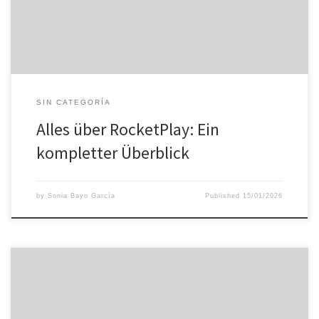
verteilt Boni intelligent über mehrere Einzahlungen und
kombiniert verschiedene Bonusformen. Neue Spieler haben so
[…]
SIN CATEGORÍA
Alles über RocketPlay: Ein
kompletter Überblick
by
Sonia Bayo García
Published
15/01/2026
Les systèmes en ligne avancés fusionnent le divertissement avec la
sécurité robuste met en avant des opérations de jeu