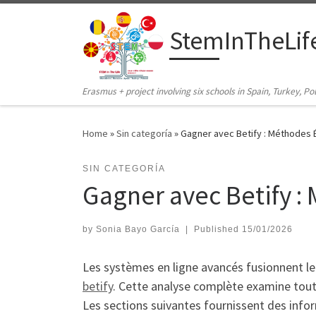
Skip to content
StemInTheLif
Erasmus + project involving six schools in Spain, Turkey, 
Home
»
Sin categoría
»
Gagner avec Betify : Méthodes 
SIN CATEGORÍA
Gagner avec Betify :
by
Sonia Bayo García
|
Published
15/01/2026
Les systèmes en ligne avancés fusionnent le
betify
. Cette analyse complète examine toute
Les sections suivantes fournissent des inform