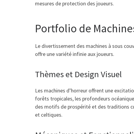
mesures de protection des joueurs.
Portfolio de Machine
Le divertissement des machines à sous couvr
offre une variété infinie aux joueurs.
Thèmes et Design Visuel
Les machines d’horreur offrent une excitati
forêts tropicales, les profondeurs océaniqu
des motifs de prospérité et des traditions c
et celtiques.