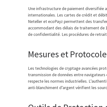
Une infrastructure de paiement diversifiée a
internationales. Les cartes de crédit et déb
Neteller et ecoPayz permettent des transfer
accommodant des délais de traitement de 1-3
de confidentialité. Les procédures de retrait
Mesures et Protocole
Les technologies de cryptage avancées protè
transmission de données entre navigateurs 
respecte les normes industrielles. L’authen
anti-blanchiment d’argent vérifient les sour