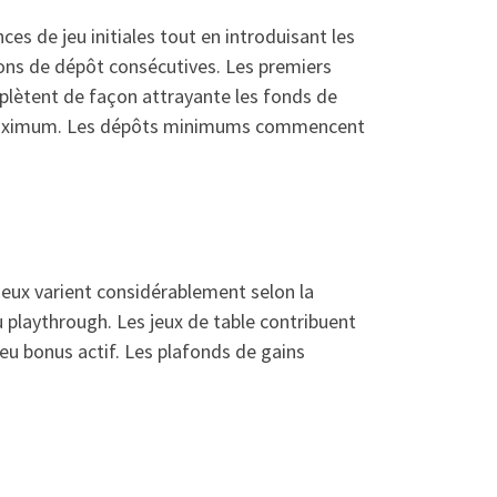
es de jeu initiales tout en introduisant les
ons de dépôt consécutives. Les premiers
ètent de façon attrayante les fonds de
s maximum. Les dépôts minimums commencent
jeux varient considérablement selon la
playthrough. Les jeux de table contribuent
u bonus actif. Les plafonds de gains