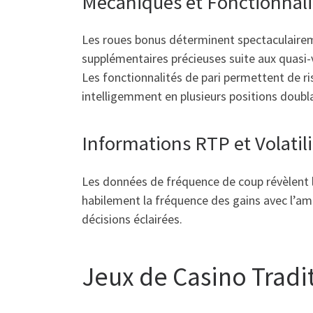
Mécaniques et Fonctionnali
Les roues bonus déterminent spectaculaireme
supplémentaires précieuses suite aux quasi-v
Les fonctionnalités de pari permettent de ri
intelligemment en plusieurs positions doubla
Informations RTP et Volatili
Les données de fréquence de coup révèlent l
habilement la fréquence des gains avec l’am
décisions éclairées.
Jeux de Casino Tradi