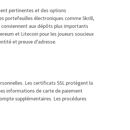
ment pertinentes et des options
es portefeuilles électroniques comme Skrill,
s conviennent aux dépôts plus importants
ereum et Litecoin pour les joueurs soucieux
entité et preuve d’adresse.
sonnelles. Les certificats SSL protègent la
des informations de carte de paiement
e compte supplémentaires. Les procédures