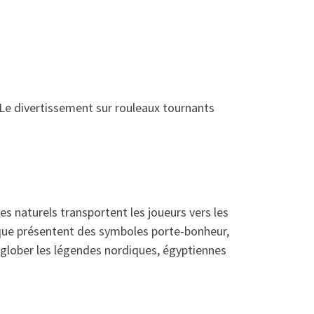
 Le divertissement sur rouleaux tournants
s naturels transportent les joueurs vers les
tique présentent des symboles porte-bonheur,
englober les légendes nordiques, égyptiennes