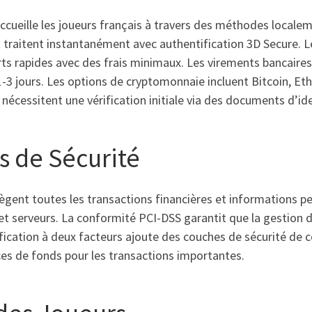
ccueille les joueurs français à travers des méthodes locale
it traitent instantanément avec authentification 3D Secure. L
ts rapides avec des frais minimaux. Les virements bancaire
 jours. Les options de cryptomonnaie incluent Bitcoin, Eth
 nécessitent une vérification initiale via des documents d’id
s de Sécurité
gent toutes les transactions financières et informations per
et serveurs. La conformité PCI-DSS garantit que la gestion 
tification à deux facteurs ajoute des couches de sécurité d
ces de fonds pour les transactions importantes.