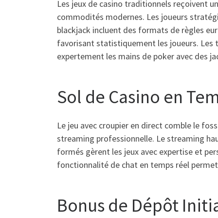
Les jeux de casino traditionnels reçoivent
commodités modernes. Les joueurs stratégiq
blackjack incluent des formats de règles eu
favorisant statistiquement les joueurs. Les
expertement les mains de poker avec des ja
Sol de Casino en Te
Le jeu avec croupier en direct comble le fos
streaming professionnelle. Le streaming hau
formés gèrent les jeux avec expertise et per
fonctionnalité de chat en temps réel permet
Bonus de Dépôt Initi