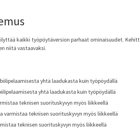
kemus
ilyttää kaikki työpöytäversion parhaat ominaisuudet. Kehit
en niitä vastaavaksi.
ilipelaamisesta yhtä laadukasta kuin työpöydällä
iilipelaamisesta yhtä laadukasta kuin työpöydällä
armistaa teknisen suorituskyvyn myös liikkeellä
a varmistaa teknisen suorituskyvyn myös liikkeellä
mistaa teknisen suorituskyvyn myös liikkeellä