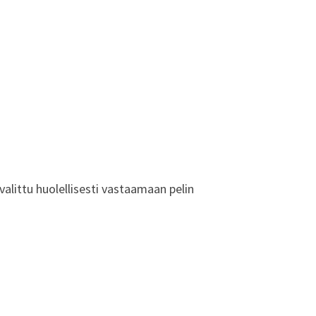
littu huolellisesti vastaamaan pelin