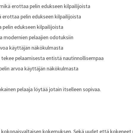
 mikä erottaa pelin edukseen kilpailijoista
rottaa pelin edukseen kilpailijoista
 pelin edukseen kilpailijoista
aa modernien pelaajien odotuksiin
arvoa käyttäjän näkökulmasta
 tekee pelaamisesta entistä nautinnollisempaa
ää pelin arvoa käyttäjän näkökulmasta
ainen pelaaja löytää jotain itselleen sopivaa.
a kokonaisvaltaisen kokemuksen. Sekä uudet että kokeneet pel