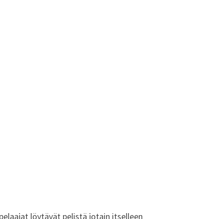
aajat löytävät pelistä jotain itselleen