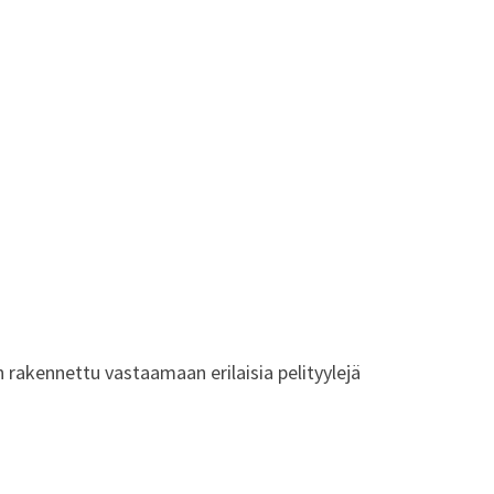
 rakennettu vastaamaan erilaisia pelityylejä