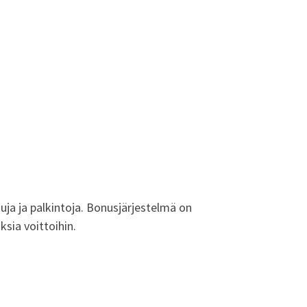
tuja ja palkintoja. Bonusjärjestelmä on
sia voittoihin.