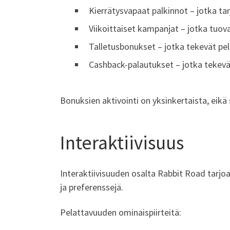
Kierrätysvapaat palkinnot – jotka ta
Viikoittaiset kampanjat – jotka tuova
Talletusbonukset – jotka tekevät pe
Cashback-palautukset – jotka tekev
Bonuksien aktivointi on yksinkertaista, eik
Interaktiivisuus
Interaktiivisuuden osalta Rabbit Road tarjoa
ja preferenssejä.
Pelattavuuden ominaispiirteitä: