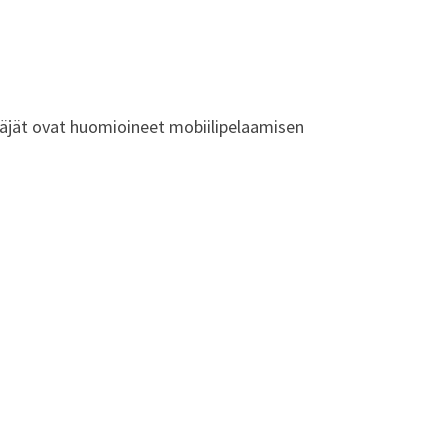
täjät ovat huomioineet mobiilipelaamisen