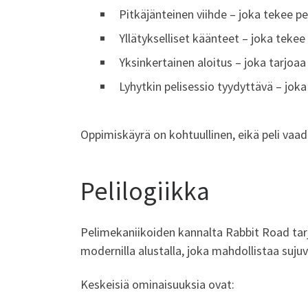
Pitkäjänteinen viihde – joka tekee 
Yllätykselliset käänteet – joka tek
Yksinkertainen aloitus – joka tarjoaa
Lyhytkin pelisessio tyydyttävä – jok
Oppimiskäyrä on kohtuullinen, eikä peli vaa
Pelilogiikka
Pelimekaniikoiden kannalta Rabbit Road tarjo
modernilla alustalla, joka mahdollistaa suju
Keskeisiä ominaisuuksia ovat: