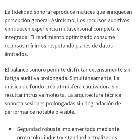
La fidelidad sonora reproduce matices que enriquecen
percepción general. Asimismo, Los recursos auditivos
enriquecen experiencia multisensorial completa e
integrada. El rendimiento optimizado consume
recursos mínimos respetando planes de datos
limitados.
El balance sonoro permite disfrutar extensamente sin
fatiga auditiva prolongada. Simultáneamente, La
música de fondo crea atmósfera cautivadora sin
resultar intrusiva molesta. La arquitectura técnica
soporta sesiones prolongadas sin degradación de
performance notable o visible.
Seguridad robusta implementada mediante
protocolos industry-standard actualizados