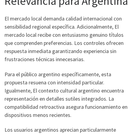
Relevancia para Argentina
El mercado local demanda calidad internacional con
sensibilidad regional específica. Adicionalmente, El
mercado local recibe con entusiasmo genuino títulos
que comprenden preferencias. Los controles ofrecen
respuesta inmediata garantizando experiencia sin
frustraciones técnicas innecesarias.
Para el público argentino específicamente, esta
propuesta resuena con intensidad particular.
Igualmente, El contexto cultural argentino encuentra
representación en detalles sutiles integrados. La
compatibilidad retroactiva asegura funcionamiento en
dispositivos menos recientes.
Los usuarios argentinos aprecian particularmente