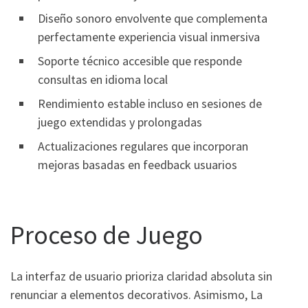
Diseño sonoro envolvente que complementa
perfectamente experiencia visual inmersiva
Soporte técnico accesible que responde
consultas en idioma local
Rendimiento estable incluso en sesiones de
juego extendidas y prolongadas
Actualizaciones regulares que incorporan
mejoras basadas en feedback usuarios
Proceso de Juego
La interfaz de usuario prioriza claridad absoluta sin
renunciar a elementos decorativos. Asimismo, La