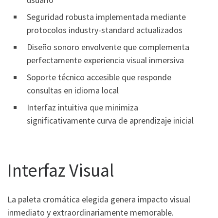
Seguridad robusta implementada mediante
protocolos industry-standard actualizados
Diseño sonoro envolvente que complementa
perfectamente experiencia visual inmersiva
Soporte técnico accesible que responde
consultas en idioma local
Interfaz intuitiva que minimiza
significativamente curva de aprendizaje inicial
Interfaz Visual
La paleta cromática elegida genera impacto visual
inmediato y extraordinariamente memorable.