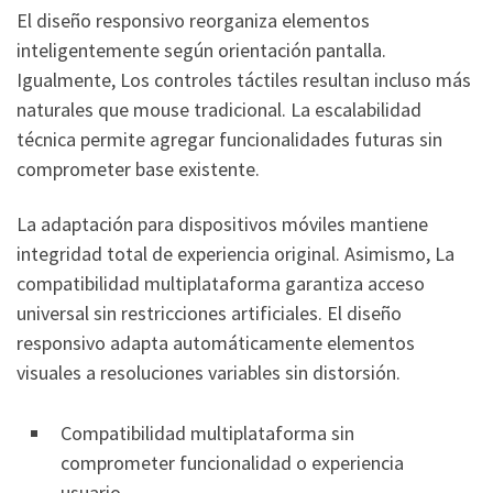
El diseño responsivo reorganiza elementos
inteligentemente según orientación pantalla.
Igualmente, Los controles táctiles resultan incluso más
naturales que mouse tradicional. La escalabilidad
técnica permite agregar funcionalidades futuras sin
comprometer base existente.
La adaptación para dispositivos móviles mantiene
integridad total de experiencia original. Asimismo, La
compatibilidad multiplataforma garantiza acceso
universal sin restricciones artificiales. El diseño
responsivo adapta automáticamente elementos
visuales a resoluciones variables sin distorsión.
Compatibilidad multiplataforma sin
comprometer funcionalidad o experiencia
usuario