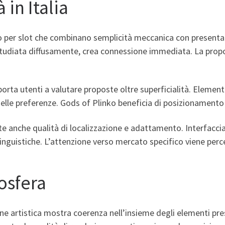
 in Italia
o per slot che combinano semplicità meccanica con presentaz
 studiata diffusamente, crea connessione immediata. La propos
orta utenti a valutare proposte oltre superficialità. Element
elle preferenze. Gods of Plinko beneficia di posizionamento c
te anche qualità di localizzazione e adattamento. Interfaccia
linguistiche. L’attenzione verso mercato specifico viene perc
osfera
ne artistica mostra coerenza nell’insieme degli elementi prese