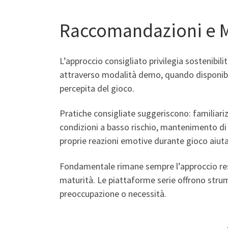
Raccomandazioni e M
L’approccio consigliato privilegia sostenibili
attraverso modalità demo, quando disponibil
percepita del gioco.
Pratiche consigliate suggeriscono: familiari
condizioni a basso rischio, mantenimento di
proprie reazioni emotive durante gioco aiuta 
Fondamentale rimane sempre l’approccio res
maturità. Le piattaforme serie offrono strume
preoccupazione o necessità.