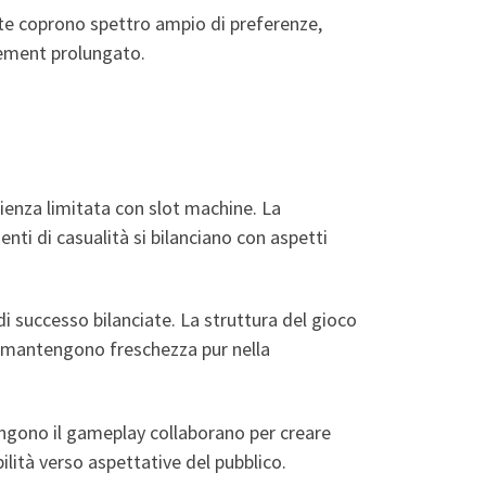
rte coprono spettro ampio di preferenze,
gement prolungato.
ienza limitata con slot machine. La
nti di casualità si bilanciano con aspetti
 successo bilanciate. La struttura del gioco
a mantengono freschezza pur nella
pongono il gameplay collaborano per creare
lità verso aspettative del pubblico.