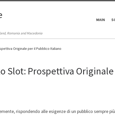
e
MAIN
S
Poland, Romania and Macedonia
pettiva Originale per il Pubblico Italiano
o Slot: Prospettiva Originale
ntemente, rispondendo alle esigenze di un pubblico sempre più