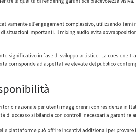
re la qualità di rendering garantisce piacevolezza visiva. L’i
ativamente all’engagement complessivo, utilizzando temi mus
di situazioni importanti. Il mixing audio evita sovrapposizi
nto significativo in fase di sviluppo artistico. La coesione tr
epita corrisponde ad aspettative elevate del pubblico conte
sponibilità
ritorio nazionale per utenti maggiorenni con residenza in Italia
à di accesso si bilancia con controlli necessari a garantire 
lle piattaforme può offrire incentivi addizionali per provare