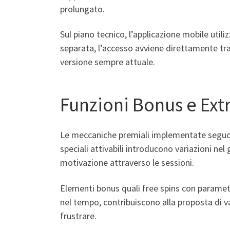
prolungato.
Sul piano tecnico, l’applicazione mobile uti
separata, l’accesso avviene direttamente t
versione sempre attuale.
Funzioni Bonus e Ext
Le meccaniche premiali implementate seguono
speciali attivabili introducono variazioni 
motivazione attraverso le sessioni.
Elementi bonus quali free spins con paramet
nel tempo, contribuiscono alla proposta di v
frustrare.