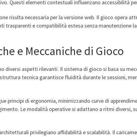
vo. Questi elementi contestuali influenzano accessibilità pe
ne risulta necessaria per la versione web. Il gioco opera a
i trasparenti e compatibilità estesa senza manutenzione la
iche e Meccaniche di Gioco
 diversi aspetti rilevanti. Il sistema di gioco si basa su me
a struttura tecnica garantisce fluidità durante le sessioni, m
gue principi di ergonomia, minimizzando curve di apprendime
gimento. Le modalità operative si adattano a ritmi diversi, 
rchitetturali privilegiano affidabilità e scalabilità. Il caric