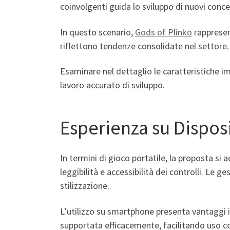
coinvolgenti guida lo sviluppo di nuovi conc
In questo scenario,
Gods of Plinko
rappresen
riflettono tendenze consolidate nel settore.
Esaminare nel dettaglio le caratteristiche im
lavoro accurato di sviluppo.
Esperienza su Disposi
In termini di gioco portatile, la proposta s
leggibilità e accessibilità dei controlli. L
stilizzazione.
L’utilizzo su smartphone presenta vantaggi in
supportata efficacemente, facilitando uso c