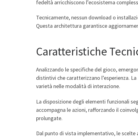
fedeltà arricchiscono l’ecosistema complessi
Tecnicamente, nessun download o installazio
Questa architettura garantisce aggiornament
Caratteristiche Tecn
Analizzando le specifiche del gioco, emergono
distintivi che caratterizzano l’esperienza. L
varietà nelle modalità di interazione.
La disposizione degli elementi funzionali se
accompagna le azioni, rafforzando il coinvol
prolungate.
Dal punto di vista implementativo, le scelte a