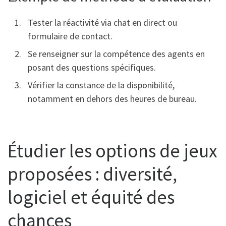
Tester la réactivité via chat en direct ou
formulaire de contact.
Se renseigner sur la compétence des agents en
posant des questions spécifiques.
Vérifier la constance de la disponibilité,
notamment en dehors des heures de bureau.
Étudier les options de jeux
proposées : diversité,
logiciel et équité des
chances