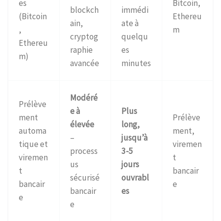
es
Bitcoin,
blockch
immédi
(Bitcoin
Ethereu
ain,
ate à
,
m
cryptog
quelqu
Ethereu
raphie
es
m)
avancée
minutes
Modéré
Prélève
e à
Plus
ment
Prélève
élevée
long,
automa
ment,
–
jusqu’à
tique et
viremen
process
3-5
viremen
t
us
jours
t
bancair
sécurisé
ouvrabl
bancair
e
bancair
es
e
e