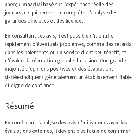
aperçu impartial basé sur l’expérience réelle des
joueurs, ce qui permet de compléter l’analyse des
garanties officielles et des licences.
En consultant ces avis, il est possible d’identifier
rapidement d’éventuels problèmes, comme des retards
dans les paiements ou un service client peu réactif, et
d’évaluer la réputation globale du casino. Une grande
majorité d’opinions positives et des évaluations
sixtiéesindiquent généralement un établissement fiable
et digne de confiance.
Résumé
En combinant l’analyse des avis d’utilisateurs avec les
évaluations externes, il devient plus facile de confirmer