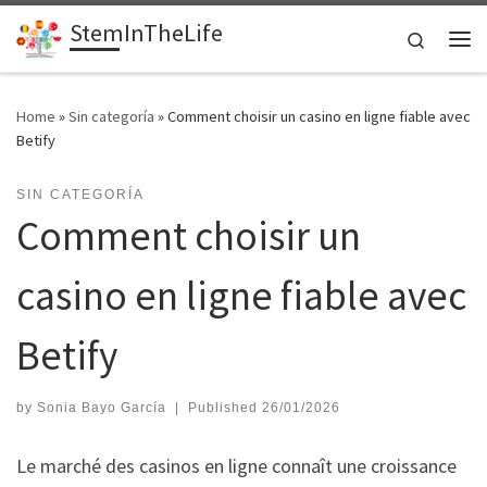
StemInTheLife
Skip to content
Search
Me
Home
»
Sin categoría
»
Comment choisir un casino en ligne fiable avec
Betify
SIN CATEGORÍA
Comment choisir un
casino en ligne fiable avec
Betify
by
Sonia Bayo García
|
Published
26/01/2026
Le marché des casinos en ligne connaît une croissance