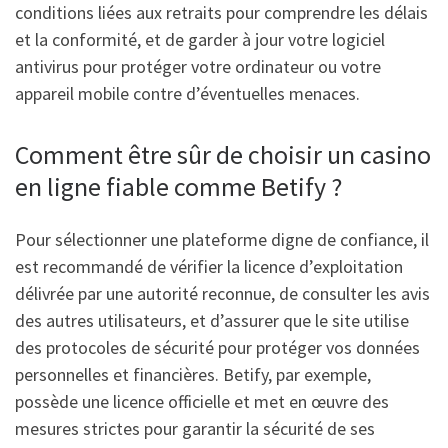
conditions liées aux retraits pour comprendre les délais
et la conformité, et de garder à jour votre logiciel
antivirus pour protéger votre ordinateur ou votre
appareil mobile contre d’éventuelles menaces.
Comment être sûr de choisir un casino
en ligne fiable comme Betify ?
Pour sélectionner une plateforme digne de confiance, il
est recommandé de vérifier la licence d’exploitation
délivrée par une autorité reconnue, de consulter les avis
des autres utilisateurs, et d’assurer que le site utilise
des protocoles de sécurité pour protéger vos données
personnelles et financières. Betify, par exemple,
possède une licence officielle et met en œuvre des
mesures strictes pour garantir la sécurité de ses