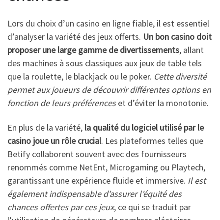
Lors du choix d’un casino en ligne fiable, il est essentiel
d’analyser la variété des jeux offerts.
Un bon casino doit
proposer une large gamme de divertissements
, allant
des machines à sous classiques aux jeux de table tels
que la roulette, le blackjack ou le poker.
Cette diversité
permet aux joueurs de découvrir différentes options en
fonction de leurs préférences
et d’éviter la monotonie.
En plus de la variété,
la qualité du logiciel utilisé par le
casino joue un rôle crucial
. Les plateformes telles que
Betify collaborent souvent avec des fournisseurs
renommés comme NetEnt, Microgaming ou Playtech,
garantissant une expérience fluide et immersive.
Il est
également indispensable d’assurer l’équité des
chances offertes par ces jeux
, ce qui se traduit par