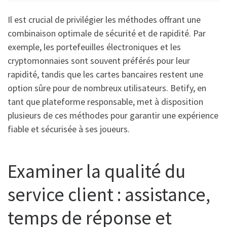
Il est crucial de privilégier les méthodes offrant une
combinaison optimale de sécurité et de rapidité. Par
exemple, les portefeuilles électroniques et les
cryptomonnaies sont souvent préférés pour leur
rapidité, tandis que les cartes bancaires restent une
option sûre pour de nombreux utilisateurs. Betify, en
tant que plateforme responsable, met à disposition
plusieurs de ces méthodes pour garantir une expérience
fiable et sécurisée à ses joueurs.
Examiner la qualité du
service client : assistance,
temps de réponse et