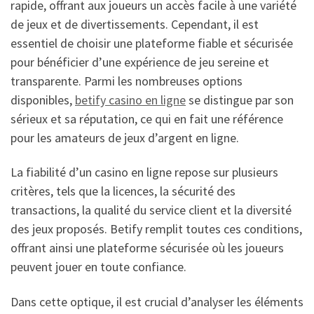
rapide, offrant aux joueurs un accès facile à une variété
de jeux et de divertissements. Cependant, il est
essentiel de choisir une plateforme fiable et sécurisée
pour bénéficier d’une expérience de jeu sereine et
transparente. Parmi les nombreuses options
disponibles,
betify casino en ligne
se distingue par son
sérieux et sa réputation, ce qui en fait une référence
pour les amateurs de jeux d’argent en ligne.
La fiabilité d’un casino en ligne repose sur plusieurs
critères, tels que la licences, la sécurité des
transactions, la qualité du service client et la diversité
des jeux proposés. Betify remplit toutes ces conditions,
offrant ainsi une plateforme sécurisée où les joueurs
peuvent jouer en toute confiance.
Dans cette optique, il est crucial d’analyser les éléments