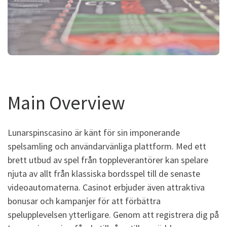
Main Overview
Lunarspinscasino är känt för sin imponerande
spelsamling och användarvänliga plattform. Med ett
brett utbud av spel från toppleverantörer kan spelare
njuta av allt från klassiska bordsspel till de senaste
videoautomaterna. Casinot erbjuder även attraktiva
bonusar och kampanjer för att förbättra
spelupplevelsen ytterligare. Genom att registrera dig på