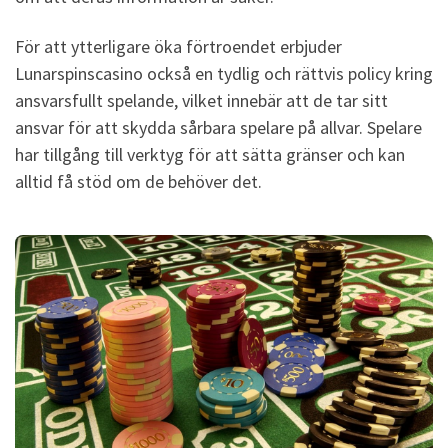
För att ytterligare öka förtroendet erbjuder
Lunarspinscasino också en tydlig och rättvis policy kring
ansvarsfullt spelande, vilket innebär att de tar sitt
ansvar för att skydda sårbara spelare på allvar. Spelare
har tillgång till verktyg för att sätta gränser och kan
alltid få stöd om de behöver det.