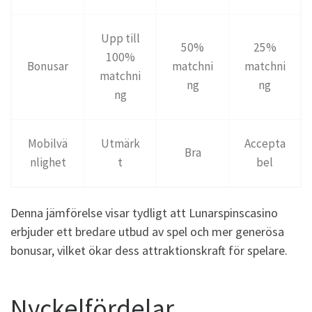
Upp till
50%
25%
100%
Bonusar
matchni
matchni
matchni
ng
ng
ng
Mobilvä
Utmärk
Accepta
Bra
nlighet
t
bel
Denna jämförelse visar tydligt att Lunarspinscasino
erbjuder ett bredare utbud av spel och mer generösa
bonusar, vilket ökar dess attraktionskraft för spelare.
Nyckelfördelar