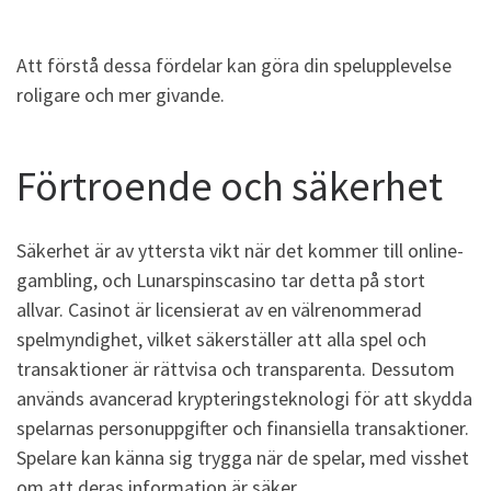
Att förstå dessa fördelar kan göra din spelupplevelse
roligare och mer givande.
Förtroende och säkerhet
Säkerhet är av yttersta vikt när det kommer till online-
gambling, och Lunarspinscasino tar detta på stort
allvar. Casinot är licensierat av en välrenommerad
spelmyndighet, vilket säkerställer att alla spel och
transaktioner är rättvisa och transparenta. Dessutom
används avancerad krypteringsteknologi för att skydda
spelarnas personuppgifter och finansiella transaktioner.
Spelare kan känna sig trygga när de spelar, med visshet
om att deras information är säker.