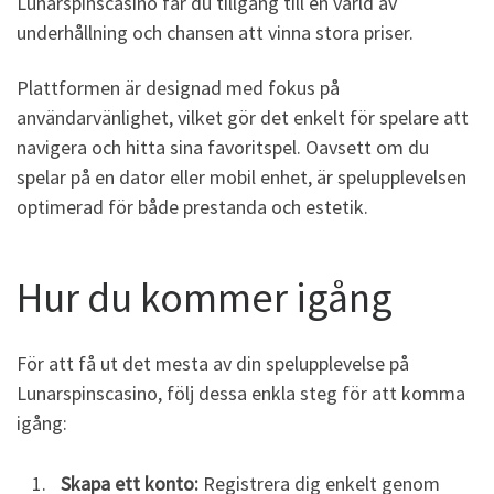
Lunarspinscasino får du tillgång till en värld av
underhållning och chansen att vinna stora priser.
Plattformen är designad med fokus på
användarvänlighet, vilket gör det enkelt för spelare att
navigera och hitta sina favoritspel. Oavsett om du
spelar på en dator eller mobil enhet, är spelupplevelsen
optimerad för både prestanda och estetik.
Hur du kommer igång
För att få ut det mesta av din spelupplevelse på
Lunarspinscasino, följ dessa enkla steg för att komma
igång:
Skapa ett konto:
Registrera dig enkelt genom