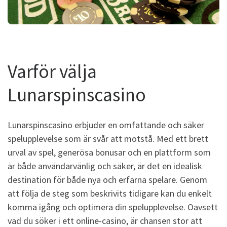
Varför välja
Lunarspinscasino
Lunarspinscasino erbjuder en omfattande och säker
spelupplevelse som är svår att motstå. Med ett brett
urval av spel, generösa bonusar och en plattform som
är både användarvänlig och säker, är det en idealisk
destination för både nya och erfarna spelare. Genom
att följa de steg som beskrivits tidigare kan du enkelt
komma igång och optimera din spelupplevelse. Oavsett
vad du söker i ett online-casino, är chansen stor att