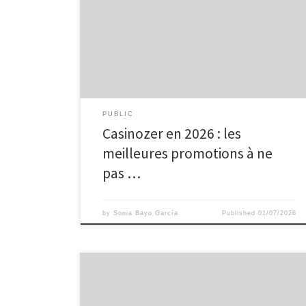
avec des promotions attrayantes et une diversité de
jeux. Casinozer se distingue comme une plateforme
de choix pour les amateurs de jeux d’argent, offrant
une expérience de jeu fluide et sécurisée,
notamment […]
PUBLIC
Casinozer en 2026 : les
meilleures promotions à ne
pas …
by
Sonia Bayo García
Published
01/07/2026
Онлайн-казино становится все более популярным
способом развлечения среди азартных игроков.
Пин Ап казино предлагает широкий ассортимент