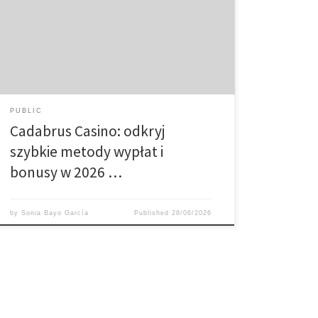
oferuje atrakcyjne promocje oraz szybkie metody
wypłat, co czyni to miejsce tak interesującym dla
graczy. Warto przyjrzeć się, co czyni to miejsce tak
atrakcyjnym dla graczy. Szybkie metody wypłat oraz
różnorodne bonusy to […]
PUBLIC
Cadabrus Casino: odkryj
szybkie metody wypłat i
bonusy w 2026 …
by
Sonia Bayo García
Published
28/06/2026