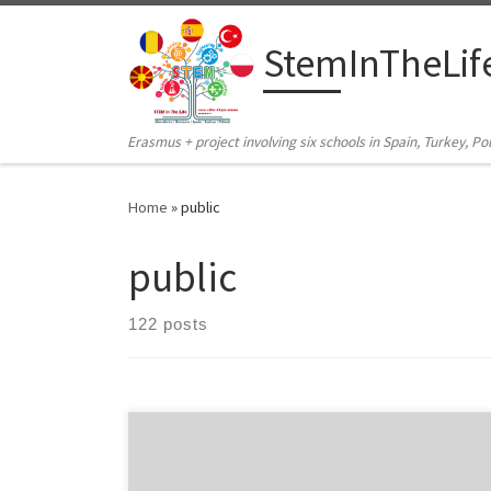
Skip to content
StemInTheLif
Erasmus + project involving six schools in Spain, Turkey, 
Home
»
public
public
122 posts
En 2026, les jeux de casino en ligne continuent de
gagner en popularité, attirant des millions de joueurs