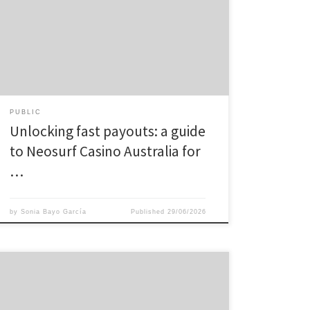
transactions. Neosurf Casino Australia stands out by
offering Australian players the perfect blend of fast
payouts and user-friendly payment options,
specifically through best $10 neosurf casino australia
[…]
PUBLIC
Unlocking fast payouts: a guide
to Neosurf Casino Australia for
…
by
Sonia Bayo García
Published
29/06/2026
W 2026 roku, kasyna online zyskują na popularności, a
wśród nich wyróżnia się to, że Cadabrus Casino