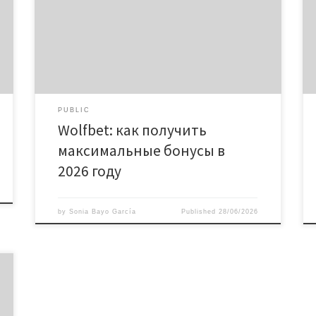
условия. С более чем 7000 играми, включая слоты
и живые игры, пользователи могут наслаждаться
не только разнообразием, но и щедрыми
бонусами, быстрыми выплатами и удобным
интерфейсом. Для более подробной информации
о предложениях и акциях, посетите […]
PUBLIC
Wolfbet: как получить
максимальные бонусы в
2026 году
by
Sonia Bayo García
Published
28/06/2026