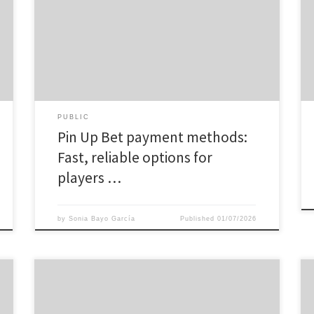
provide reliable payment methods. For players in
Bangladesh, understanding the payment options
available at Pin Up Bet BD can enhance their gaming
experience significantly as they explore various
features. From sports betting […]
PUBLIC
Pin Up Bet payment methods:
Fast, reliable options for
players …
by
Sonia Bayo García
Published
01/07/2026
En el mundo de los casinos en línea, Coolbet se
presenta como una plataforma emocionante y segura