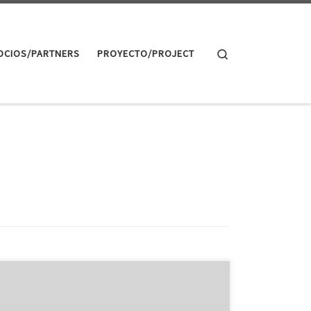
Search
OCIOS/PARTNERS
PROYECTO/PROJECT
As online gaming continues to evolve, players are
always on the lookout for the best options to enhance