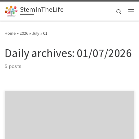
StemInTheLife
Skip to content
Search
Me
Home
»
2026
»
July
»
01
Daily archives:
01/07/2026
5 posts
En 2026, les jeux de casino en ligne continuent de gagner en
popularité, attirant des millions de joueurs avec des promotions
attrayantes et une diversité de jeux. Casinozer se distingue
comme une plateforme de choix pour les amateurs de jeux