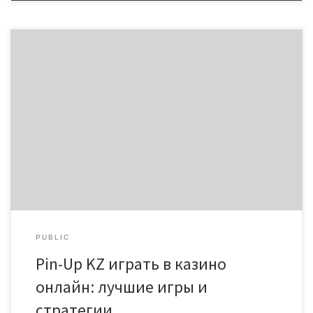
Онлайн-казино становится все более популярным способом
развлечения среди азартных игроков. Пин Ап казино
предлагает широкий ассортимент игр, включая слоты, лайв-
игры и ставки на спорт. В этой статье мы разберем, что
нужно знать прежде чем начать играть в Пин Ап личный
профиль казино , а также поделимся стратегиями, которые
могут помочь […]
PUBLIC
Pin-Up KZ играть в казино
онлайн: лучшие игры и
стратегии …