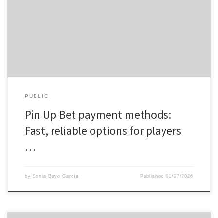
methods. For players in Bangladesh, understanding the payment
options available at Pin Up Bet BD can enhance their gaming
experience significantly as they explore various features. From
sports betting […]
PUBLIC
Pin Up Bet payment methods:
Fast, reliable options for players
…
by
Sonia Bayo García
Published
01/07/2026