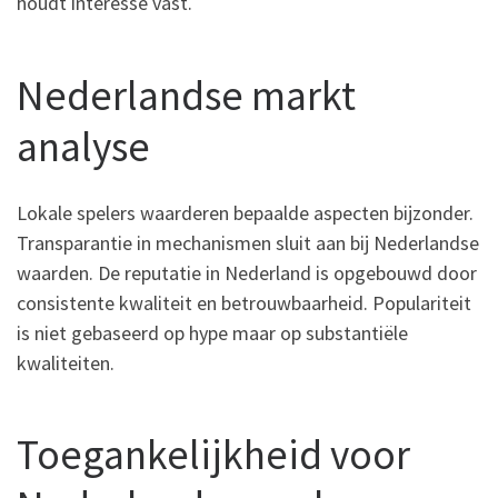
houdt interesse vast.
Nederlandse markt
analyse
Lokale spelers waarderen bepaalde aspecten bijzonder.
Transparantie in mechanismen sluit aan bij Nederlandse
waarden. De reputatie in Nederland is opgebouwd door
consistente kwaliteit en betrouwbaarheid. Populariteit
is niet gebaseerd op hype maar op substantiële
kwaliteiten.
Toegankelijkheid voor