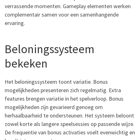
verrassende momenten. Gameplay elementen werken
complementair samen voor een samenhangende
ervaring.
Beloningssysteem
bekeken
Het beloningssysteem toont variatie. Bonus
mogelijkheden presenteren zich regelmatig. Extra
features brengen variatie in het spelverloop. Bonus
mogelijkheden zijn gevarieerd genoeg om
herhaalbaarheid te ondersteunen. Het systeem beloont
zowel korte als langere speelsessies op passende wijze.
De frequentie van bonus activaties voelt evenwichtig en