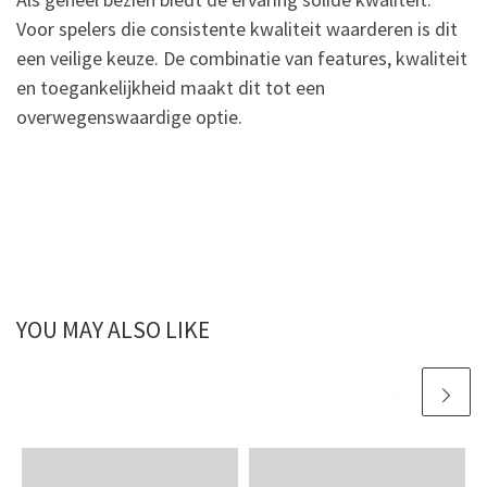
Voor spelers die consistente kwaliteit waarderen is dit
een veilige keuze. De combinatie van features, kwaliteit
en toegankelijkheid maakt dit tot een
overwegenswaardige optie.
YOU MAY ALSO LIKE