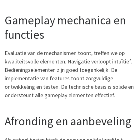
Gameplay mechanica en
functies
Evaluatie van de mechanismen toont, treffen we op
kwaliteitsvolle elementen. Navigatie verloopt intuïtief.
Bedieningselementen zijn goed toegankelijk. De
implementatie van features toont zorgvuldige
ontwikkeling en testen. De technische basis is solide en
ondersteunt alle gameplay elementen effectief.
Afronding en aanbeveling
Als geheel bezien biedt de ervaring solide kwaliteit.