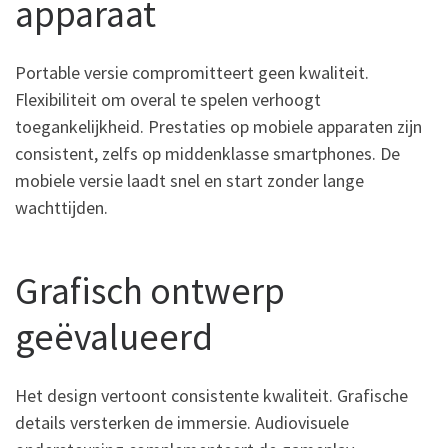
apparaat
Portable versie compromitteert geen kwaliteit.
Flexibiliteit om overal te spelen verhoogt
toegankelijkheid. Prestaties op mobiele apparaten zijn
consistent, zelfs op middenklasse smartphones. De
mobiele versie laadt snel en start zonder lange
wachttijden.
Grafisch ontwerp
geëvalueerd
Het design vertoont consistente kwaliteit. Grafische
details versterken de immersie. Audiovisuele