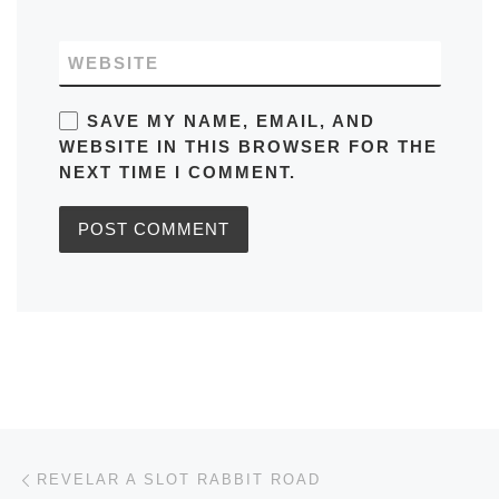
WEBSITE
SAVE MY NAME, EMAIL, AND
WEBSITE IN THIS BROWSER FOR THE
NEXT TIME I COMMENT.
Post navigation
Previous post
REVELAR A SLOT RABBIT ROAD