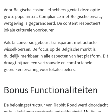
Voor Belgische casino liefhebbers geniet deze optie
grote populariteit. Compliance met Belgische privacy
wetgeving is gegarandeerd. De content respecteert
lokale culturele voorkeuren.
Valuta conversie gebeurt transparant met actuele
wisselkoersen. De focus op de Belgische markt is
duidelijk merkbaar in alle aspecten van het platform. Dit
draagt bij aan een vertrouwde en comfortabele
gebruikerservaring voor lokale spelers.
Bonus Functionaliteiten
De beloningsstructuur van Rabbit Road werd doordacht
ontwikkeld voor maximale betrokkenheid. Multiplier