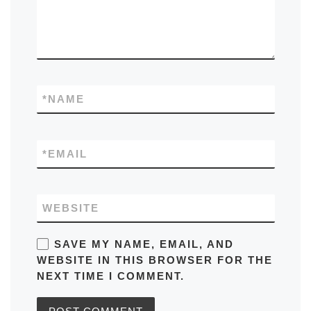
*
NAME
*
EMAIL
WEBSITE
SAVE MY NAME, EMAIL, AND
WEBSITE IN THIS BROWSER FOR THE
NEXT TIME I COMMENT.