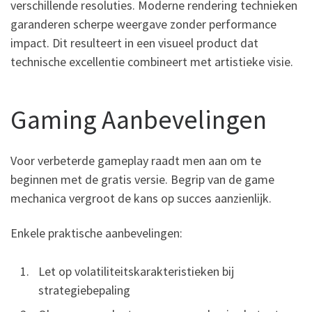
verschillende resoluties. Moderne rendering technieken
garanderen scherpe weergave zonder performance
impact. Dit resulteert in een visueel product dat
technische excellentie combineert met artistieke visie.
Gaming Aanbevelingen
Voor verbeterde gameplay raadt men aan om te
beginnen met de gratis versie. Begrip van de game
mechanica vergroot de kans op succes aanzienlijk.
Enkele praktische aanbevelingen:
Let op volatiliteitskarakteristieken bij
strategiebepaling