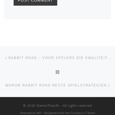
Post navigation
Previous post
RABBIT ROAD – VOOR SPELERS DIE KWALITEIT WAARDEREN – NEDERLANDSE EDITIE
BACK TO POST LIST
Ne
WARUM RABBIT ROAD BESTE SPIELSTRATEGIEN
© 2026
StemInTheLife
– All rights reserved
Powered by
WP
– Designed with the
Customizr Theme