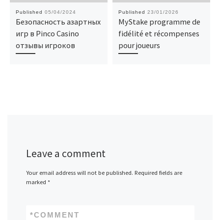
Published
05/04/2024
Published
23/01/2026
Безопасность азартных
MyStake programme de
игр в Pinco Casino
fidélité et récompenses
отзывы игроков
pour joueurs
Leave a comment
Your email address will not be published.
Required fields are
marked
*
*
COMMENT