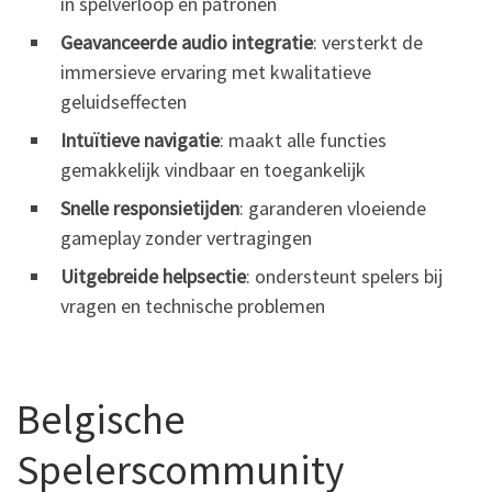
in spelverloop en patronen
Geavanceerde audio integratie
: versterkt de
immersieve ervaring met kwalitatieve
geluidseffecten
Intuïtieve navigatie
: maakt alle functies
gemakkelijk vindbaar en toegankelijk
Snelle responsietijden
: garanderen vloeiende
gameplay zonder vertragingen
Uitgebreide helpsectie
: ondersteunt spelers bij
vragen en technische problemen
Belgische
Spelerscommunity