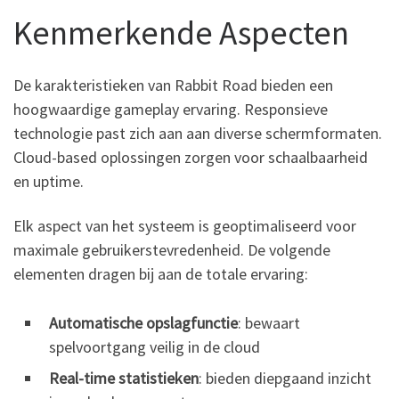
Kenmerkende Aspecten
De karakteristieken van Rabbit Road bieden een
hoogwaardige gameplay ervaring. Responsieve
technologie past zich aan aan diverse schermformaten.
Cloud-based oplossingen zorgen voor schaalbaarheid
en uptime.
Elk aspect van het systeem is geoptimaliseerd voor
maximale gebruikerstevredenheid. De volgende
elementen dragen bij aan de totale ervaring:
Automatische opslagfunctie
: bewaart
spelvoortgang veilig in de cloud
Real-time statistieken
: bieden diepgaand inzicht