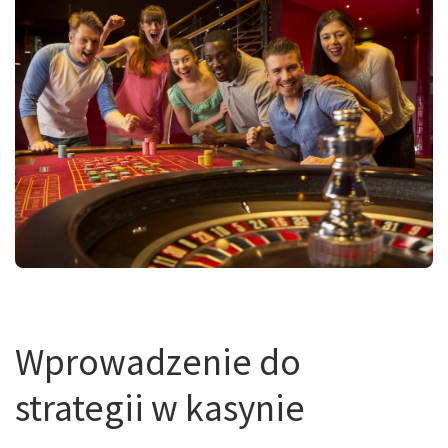
Wprowadzenie do
strategii w kasynie