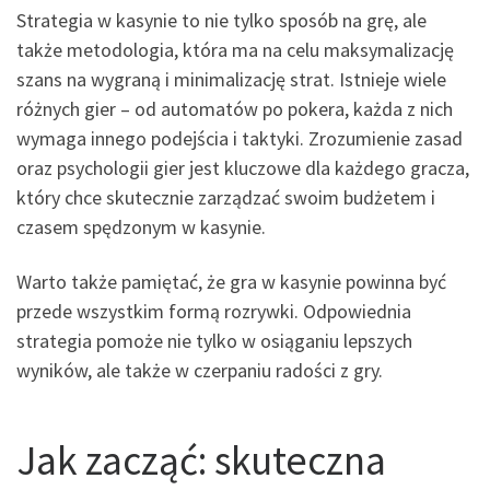
Strategia w kasynie to nie tylko sposób na grę, ale
także metodologia, która ma na celu maksymalizację
szans na wygraną i minimalizację strat. Istnieje wiele
różnych gier – od automatów po pokera, każda z nich
wymaga innego podejścia i taktyki. Zrozumienie zasad
oraz psychologii gier jest kluczowe dla każdego gracza,
który chce skutecznie zarządzać swoim budżetem i
czasem spędzonym w kasynie.
Warto także pamiętać, że gra w kasynie powinna być
przede wszystkim formą rozrywki. Odpowiednia
strategia pomoże nie tylko w osiąganiu lepszych
wyników, ale także w czerpaniu radości z gry.
Jak zacząć: skuteczna