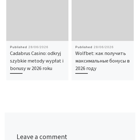
Published
28/06/2026
Published
28/06/2026
Cadabrus Casino: odkryj
Wolfbet: как получить
szybkie metody wypłat i
максимальные бонусы в
bonusy w 2026 roku
2026 году
Leave a comment