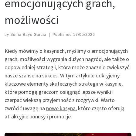
emocjonujących grach,
możliwości
by
Sonia Bayo García
|
Published
17/05/2026
Kiedy mówimy o kasynach, myślimy o emocjonujących
grach, możliwości wygrania dużych nagród, ale także o
odpowiedniej strategii, która może znacznie zwiększyć
nasze szanse na sukces. W tym artykule odkryjemy
kluczowe elementy skutecznych strategii w kasynie,
które pomogą graczom osiągnąć lepsze wyniki i
czerpać większą przyjemność z rozgrywki. Warto
zwrócić uwagę na
nowe kasyna
, które często oferują
atrakcyjne bonusy i promocje.