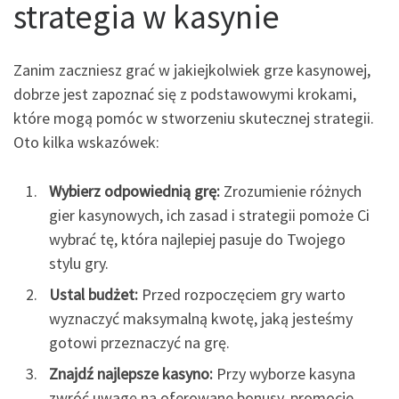
strategia w kasynie
Zanim zaczniesz grać w jakiejkolwiek grze kasynowej,
dobrze jest zapoznać się z podstawowymi krokami,
które mogą pomóc w stworzeniu skutecznej strategii.
Oto kilka wskazówek:
Wybierz odpowiednią grę:
Zrozumienie różnych
gier kasynowych, ich zasad i strategii pomoże Ci
wybrać tę, która najlepiej pasuje do Twojego
stylu gry.
Ustal budżet:
Przed rozpoczęciem gry warto
wyznaczyć maksymalną kwotę, jaką jesteśmy
gotowi przeznaczyć na grę.
Znajdź najlepsze kasyno:
Przy wyborze kasyna
zwróć uwagę na oferowane bonusy, promocje