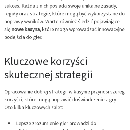
sukces. Każda z nich posiada swoje unikalne zasady,
reguły oraz strategie, które mogą być wykorzystane do
poprawy wyników. Warto również śledzić pojawiające
się
nowe kasyna
, które mogą wprowadzać innowacyjne
podejścia do gier.
Kluczowe korzyści
skutecznej strategii
Opracowanie dobrej strategii w kasynie przynosi szereg
korzyści, które mogą poprawić doświadczenie z gry.
Oto kilka kluczowych zalet:
Lepsze zrozumienie gier prowadzi do