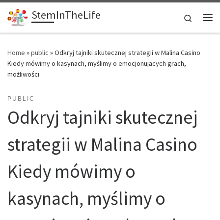
StemInTheLife
Skip to content
Search
Me
Home
»
public
»
Odkryj tajniki skutecznej strategii w Malina Casino
Kiedy mówimy o kasynach, myślimy o emocjonujących grach,
możliwości
PUBLIC
Odkryj tajniki skutecznej
strategii w Malina Casino
Kiedy mówimy o
kasynach, myślimy o