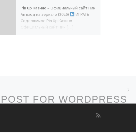
Pin Up Казино – Официальный сайт Пин
Ап вход на зеркало (2026)
ИГРАТЬ
Содержимое Pin Up Казино –
Официальный сайт Пин […]
En
ENTRADAS
 POST FOR WORDPRESS