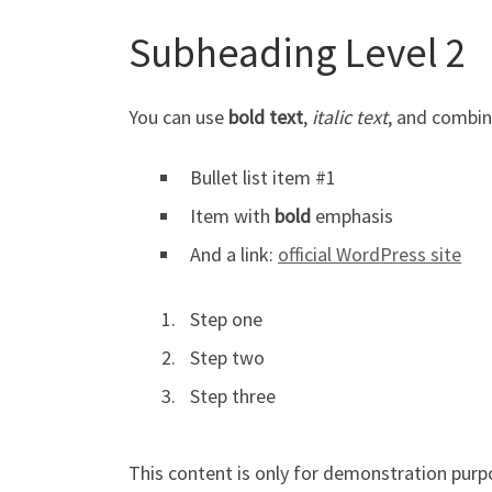
Subheading Level 2
You can use
bold text
,
italic text
, and combi
Bullet list item #1
Item with
bold
emphasis
And a link:
official WordPress site
Step one
Step two
Step three
This content is only for demonstration purpos