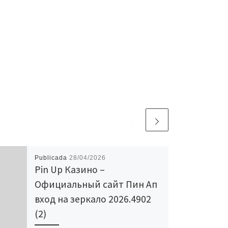
Publicada
28/04/2026
Pin Up Казино –
Официальный сайт Пин Ап
вход на зеркало 2026.4902
(2)