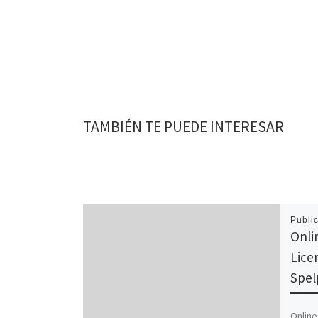
TAMBIÉN TE PUEDE INTERESAR
Publi
Onli
Lice
Spel
Online