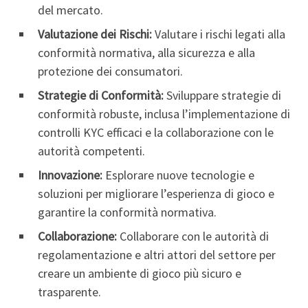
del mercato.
Valutazione dei Rischi:
Valutare i rischi legati alla
conformità normativa, alla sicurezza e alla
protezione dei consumatori.
Strategie di Conformità:
Sviluppare strategie di
conformità robuste, inclusa l’implementazione di
controlli KYC efficaci e la collaborazione con le
autorità competenti.
Innovazione:
Esplorare nuove tecnologie e
soluzioni per migliorare l’esperienza di gioco e
garantire la conformità normativa.
Collaborazione:
Collaborare con le autorità di
regolamentazione e altri attori del settore per
creare un ambiente di gioco più sicuro e
trasparente.