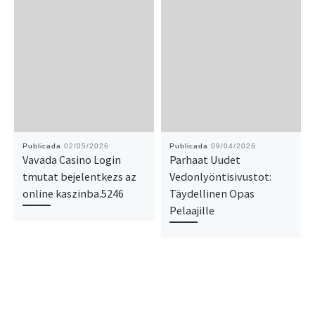
Publicada
02/05/2026
Publicada
09/04/2026
Vavada Casino Login
Parhaat Uudet
tmutat bejelentkezs az
Vedonlyöntisivustot:
online kaszinba.5246
Täydellinen Opas
Pelaajille