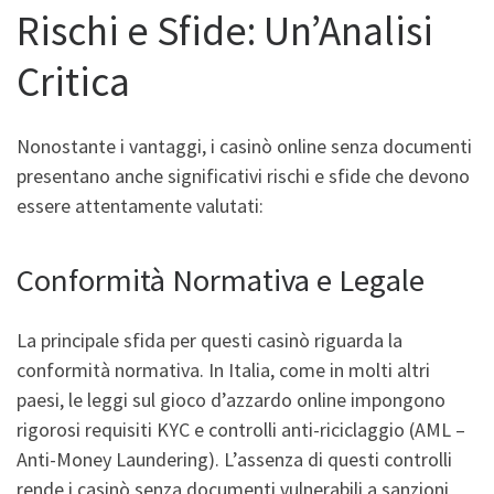
Rischi e Sfide: Un’Analisi
Critica
Nonostante i vantaggi, i casinò online senza documenti
presentano anche significativi rischi e sfide che devono
essere attentamente valutati:
Conformità Normativa e Legale
La principale sfida per questi casinò riguarda la
conformità normativa. In Italia, come in molti altri
paesi, le leggi sul gioco d’azzardo online impongono
rigorosi requisiti KYC e controlli anti-riciclaggio (AML –
Anti-Money Laundering). L’assenza di questi controlli
rende i casinò senza documenti vulnerabili a sanzioni