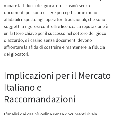
minare la fiducia dei giocatori. I casinò senza
documenti possono essere percepiti come meno
affidabili rispetto agli operatori tradizionali, che sono
soggetti a rigorosi controlli e licenze. La reputazione è
un fattore chiave per il successo nel settore del gioco
d’azzardo, e i casinò senza documenti devono
affrontare la sfida di costruire e mantenere la fiducia
dei giocatori.
Implicazioni per il Mercato
Italiano e
Raccomandazioni
L’analisi dei casinò online senza documenti rivela