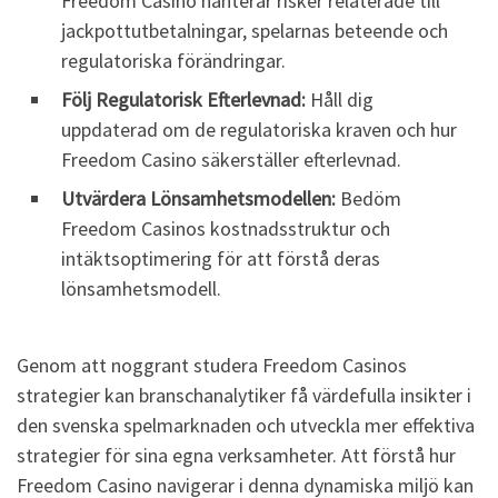
Freedom Casino hanterar risker relaterade till
jackpottutbetalningar, spelarnas beteende och
regulatoriska förändringar.
Följ Regulatorisk Efterlevnad:
Håll dig
uppdaterad om de regulatoriska kraven och hur
Freedom Casino säkerställer efterlevnad.
Utvärdera Lönsamhetsmodellen:
Bedöm
Freedom Casinos kostnadsstruktur och
intäktsoptimering för att förstå deras
lönsamhetsmodell.
Genom att noggrant studera Freedom Casinos
strategier kan branschanalytiker få värdefulla insikter i
den svenska spelmarknaden och utveckla mer effektiva
strategier för sina egna verksamheter. Att förstå hur
Freedom Casino navigerar i denna dynamiska miljö kan