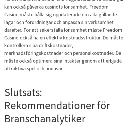
kan också påverka casinots lönsamhet. Freedom
Casino måste hålla sig uppdaterade om alla gällande
lagar och förordningar och anpassa sin verksamhet
därefter. För att säkerställa lönsamhet måste Freedom
Casino också ha en effektiv kostnadsstruktur. De måste
kontrollera sina driftskostnader,
marknadsföringskostnader och personalkostnader. De
måste också optimera sina intäkter genom att erbjuda
attraktiva spel och bonusar.
Slutsats:
Rekommendationer för
Branschanalytiker