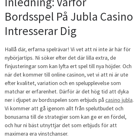
Inledning: Varför
Bordsspel På Jubla Casino
Intresserar Dig
Hallå där, erfarna spelrävar! Vi vet att ni inte är här för
nybörjartips. Ni söker efter det där lilla extra, de
finjusteringar som kan lyfta ert spel till nya höjder. Och
när det kommer till online casinon, vet vi att ni är ute
efter kvalitet, variation och en spelupplevelse som
matchar er erfarenhet. Därför är det hög tid att dyka
ner i djupet av bordsspelen som erbjuds på
casino jubla
.
Vi kommer att gå igenom allt från spelutbudet och
bonusarna till de strategier som kan ge er en fördel,
och hur ni bäst utnyttjar det som erbjuds för att
maximera era vinstchanser.