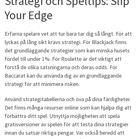
Strategi och Speltips: Slip
Your Edge
Erfarna spelare vet att tur bara tar dig så långt. För att
lyckas på lång sikt krävs strategi. För Blackjack finns
det grundläggande strategier som kan minska husets
fördel till under 1%. För Roulette är det viktigt att
förstå de olika satsningarna och deras odds. För
Baccarat kan du använda dig av en grundläggande
strategi för att minimera risken.
Använd strategitabellerna och öva på dina färdigheter.
Det finns många resurser online som kan hjälpa dig att
förbättra ditt spel. Utnyttja möjligheten att spela
gratisversioner av spelen för att testa dina strategier
innan du satsar riktiga pengar. Var också beredd att