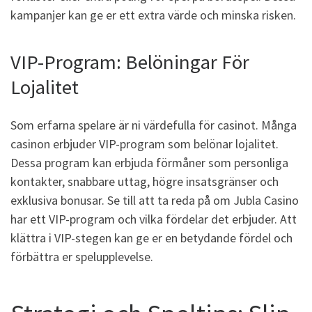
kampanjer kan ge er ett extra värde och minska risken.
VIP-Program: Belöningar För
Lojalitet
Som erfarna spelare är ni värdefulla för casinot. Många
casinon erbjuder VIP-program som belönar lojalitet.
Dessa program kan erbjuda förmåner som personliga
kontakter, snabbare uttag, högre insatsgränser och
exklusiva bonusar. Se till att ta reda på om Jubla Casino
har ett VIP-program och vilka fördelar det erbjuder. Att
klättra i VIP-stegen kan ge er en betydande fördel och
förbättra er spelupplevelse.