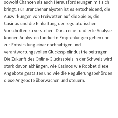
sowohl Chancen als auch Herausforderungen mit sich
bringt. Für Branchenanalysten ist es entscheidend, die
Auswirkungen von Freiwetten auf die Spieler, die
Casinos und die Einhaltung der regulatorischen
Vorschriften zu verstehen. Durch eine fundierte Analyse
können Analysten fundierte Empfehlungen geben und
zur Entwicklung einer nachhaltigen und
verantwortungsvollen Glücksspielindustrie beitragen.
Die Zukunft des Online-Glücksspiels in der Schweiz wird
stark davon abhängen, wie Casinos wie Roobet diese
Angebote gestalten und wie die Regulierungsbehörden
diese Angebote überwachen und steuern.