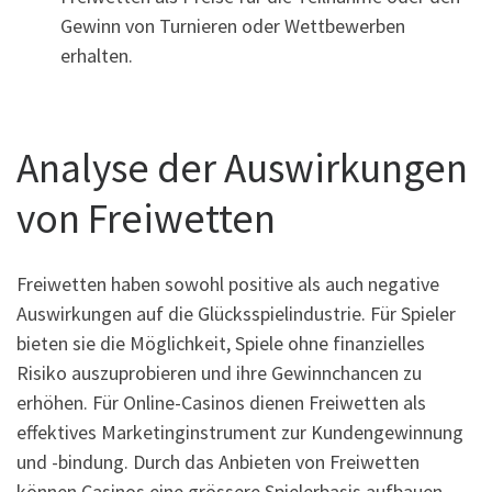
Gewinn von Turnieren oder Wettbewerben
erhalten.
Analyse der Auswirkungen
von Freiwetten
Freiwetten haben sowohl positive als auch negative
Auswirkungen auf die Glücksspielindustrie. Für Spieler
bieten sie die Möglichkeit, Spiele ohne finanzielles
Risiko auszuprobieren und ihre Gewinnchancen zu
erhöhen. Für Online-Casinos dienen Freiwetten als
effektives Marketinginstrument zur Kundengewinnung
und -bindung. Durch das Anbieten von Freiwetten
können Casinos eine grössere Spielerbasis aufbauen