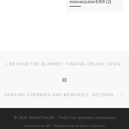
nnovasiyalar.6359 (2)
Navegación de entradas
Entrada anterior
BEYOND THE BLARNEY: FINDING ONLINE CASINO EXCELLENCE IN IRELAND
VOLVER A LA LISTA DE 
En
CHASING CHERRIES AND MEMORIES: DECODING THE NOSTALGIC ALLURE OF FRUIT MACHINES FOR INDIAN BEGINNERS
© 2026
StemInTheLife
– Todos los derechos reservados
Funciona con
WP
– Diseñado con el
Tema Customizr