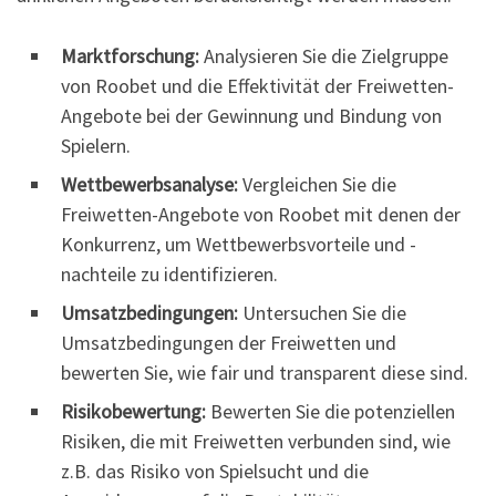
Marktforschung:
Analysieren Sie die Zielgruppe
von Roobet und die Effektivität der Freiwetten-
Angebote bei der Gewinnung und Bindung von
Spielern.
Wettbewerbsanalyse:
Vergleichen Sie die
Freiwetten-Angebote von Roobet mit denen der
Konkurrenz, um Wettbewerbsvorteile und -
nachteile zu identifizieren.
Umsatzbedingungen:
Untersuchen Sie die
Umsatzbedingungen der Freiwetten und
bewerten Sie, wie fair und transparent diese sind.
Risikobewertung:
Bewerten Sie die potenziellen
Risiken, die mit Freiwetten verbunden sind, wie
z.B. das Risiko von Spielsucht und die