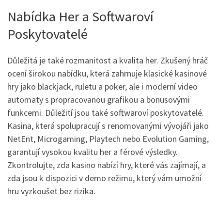
Nabídka Her a Softwaroví
Poskytovatelé
Důležitá je také rozmanitost a kvalita her. Zkušený hráč
ocení širokou nabídku, která zahrnuje klasické kasinové
hry jako blackjack, ruletu a poker, ale i moderní video
automaty s propracovanou grafikou a bonusovými
funkcemi. Důležití jsou také softwaroví poskytovatelé.
Kasina, která spolupracují s renomovanými vývojáři jako
NetEnt, Microgaming, Playtech nebo Evolution Gaming,
garantují vysokou kvalitu her a férové výsledky.
Zkontrolujte, zda kasino nabízí hry, které vás zajímají, a
zda jsou k dispozici v demo režimu, který vám umožní
hru vyzkoušet bez rizika.