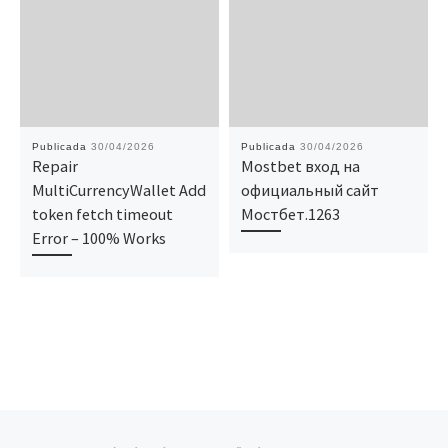
Publicada
30/04/2026
Publicada
30/04/2026
Repair
Mostbet вход на
MultiCurrencyWallet Add
официальный сайт
token fetch timeout
Мостбет.1263
Error – 100% Works
Navegación de entradas
Entrada anterior