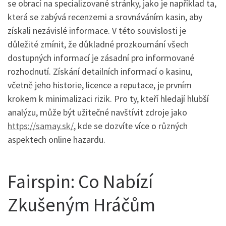
se obrací na specializované stránky, jako je například ta,
která se zabývá recenzemi a srovnáváním kasin, aby
získali nezávislé informace. V této souvislosti je
důležité zmínit, že důkladné prozkoumání všech
dostupných informací je zásadní pro informované
rozhodnutí. Získání detailních informací o kasinu,
včetně jeho historie, licence a reputace, je prvním
krokem k minimalizaci rizik. Pro ty, kteří hledají hlubší
analýzu, může být užitečné navštívit zdroje jako
https://samay.sk/
, kde se dozvíte více o různých
aspektech online hazardu.
Fairspin: Co Nabízí
Zkušeným Hráčům