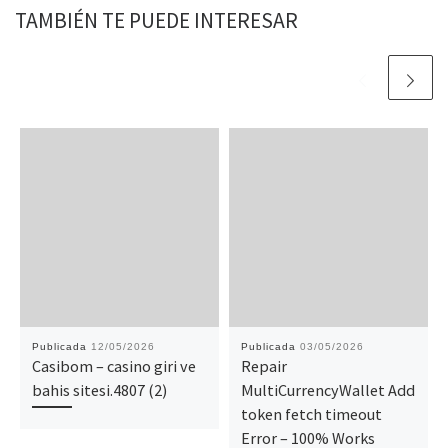
TAMBIÉN TE PUEDE INTERESAR
Publicada
12/05/2026
Publicada
03/05/2026
Casibom – casino giri ve
Repair
bahis sitesi.4807 (2)
MultiCurrencyWallet Add
token fetch timeout
Error – 100% Works