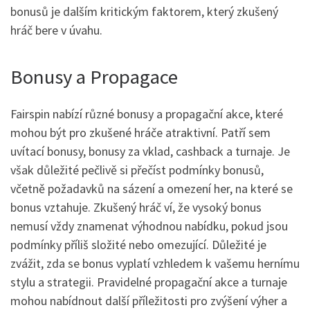
bonusů je dalším kritickým faktorem, který zkušený
hráč bere v úvahu.
Bonusy a Propagace
Fairspin nabízí různé bonusy a propagační akce, které
mohou být pro zkušené hráče atraktivní. Patří sem
uvítací bonusy, bonusy za vklad, cashback a turnaje. Je
však důležité pečlivě si přečíst podmínky bonusů,
včetně požadavků na sázení a omezení her, na které se
bonus vztahuje. Zkušený hráč ví, že vysoký bonus
nemusí vždy znamenat výhodnou nabídku, pokud jsou
podmínky příliš složité nebo omezující. Důležité je
zvážit, zda se bonus vyplatí vzhledem k vašemu hernímu
stylu a strategii. Pravidelné propagační akce a turnaje
mohou nabídnout další příležitosti pro zvýšení výher a