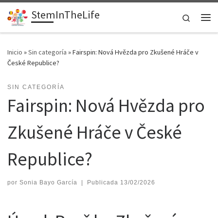
StemInTheLife
Saltar al contenido
Search
Me
Inicio
»
Sin categoría
»
Fairspin: Nová Hvězda pro Zkušené Hráče v
České Republice?
SIN CATEGORÍA
Fairspin: Nová Hvězda pro
Zkušené Hráče v České
Republice?
por
Sonia Bayo García
|
Publicada
13/02/2026