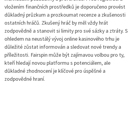
vložením finančních prostředků je doporučeno provést
důkladný průzkum a prozkoumat recenze a zkušenosti
ostatních hráčů. Zkušený hráč by měl vždy hrát
zodpovědně a stanovit si limity pro své sázky a ztráty. S
ohledem na neustálý vývoj online kasinového trhu je
důležité zůstat informován a sledovat nové trendy a
příležitosti. Fairspin může být zajímavou volbou pro ty,
kteří hledají novou platformu s potenciálem, ale
důkladné zhodnocení je klíčové pro úspěšné a
zodpovědné hraní.