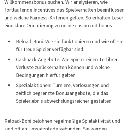
Willkommensbonus suchen. Wir analysieren, wie
fortlaufende Incentives das Spielverhalten beeinflussen
und welche Fairness-Kriterien gelten. So erhalten Leser
eine klare Orientierung zu online casino mit bonus.
Reload-Boni: Wie sie funktionieren und wie oft sie
für treue Spieler verfügbar sind.
Cashback-Angebote: Wie Spieler einen Teil ihrer
Verluste zurückerhalten können und welche
Bedingungen hierfür gelten.
Spezialaktionen: Turniere, Verlosungen und
zeitlich begrenzte Bonusangebote, die das
Spielerlebnis abwechslungsreicher gestalten.
Reload-Boni belohnen regelmäßige Spielaktivität und
sind oft an Umsatzpfade gebunden. Sie werden