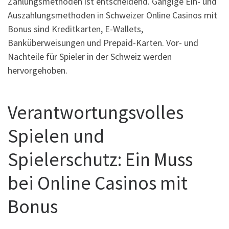
Zahlungsmethoden ist entscheidend. Gängige Ein- und
Auszahlungsmethoden in Schweizer Online Casinos mit
Bonus sind Kreditkarten, E-Wallets,
Banküberweisungen und Prepaid-Karten. Vor- und
Nachteile für Spieler in der Schweiz werden
hervorgehoben.
Verantwortungsvolles
Spielen und
Spielerschutz: Ein Muss
bei Online Casinos mit
Bonus