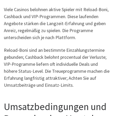
Viele Casinos belohnen aktive Spieler mit Reload-Boni,
Cashback und VIP-Programmen. Diese laufenden
Angebote stärken die Langzeit-Erfahrung und geben
Anreiz, regelmäßig zu spielen. Die Programme
unterscheiden sich je nach Plattform.
Reload-Boni sind an bestimmte Einzahlungstermine
gebunden; Cashback belohnt prozentual der Verluste;
VIP-Programme liefern oft individuelle Deals und
höhere Status-Level. Die Treueprogramme machen die
Erfahrung langfristig attraktiver; Achten Sie auf
Umsatzbeiträge und Einsatz-Limits.
Umsatzbedingungen und