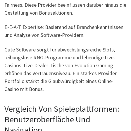
Fairness. Diese Provider beeinflussen darüber hinaus die
Gestaltung von Bonusaktionen.
E-E-A-T Expertise: Basierend auf Branchenkenntnissen
und Analyse von Software-Providern.
Gute Software sorgt für abwechslungsreiche Slots,
reibungslose RNG-Programme und lebendige Live-
Casinos. Live-Dealer-Tische von Evolution Gaming
erhöhen das Vertrauensniveau. Ein starkes Provider-
Portfolio stärkt die Glaubwürdigkeit eines Online-
Casino mit Bonus.
Vergleich Von Spieleplattformen:
Benutzeroberfläche Und
Navigation