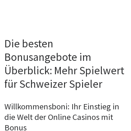
Die besten
Bonusangebote im
Überblick: Mehr Spielwert
für Schweizer Spieler
Willkommensboni: Ihr Einstieg in
die Welt der Online Casinos mit
Bonus