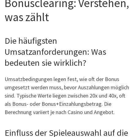
Bonusclearing: Verstehen,
was zählt
Die häufigsten
Umsatzanforderungen: Was
bedeuten sie wirklich?
Umsatzbedingungen legen fest, wie oft der Bonus
umgesetzt werden muss, bevor Auszahlungen möglich
sind. Typische Werte liegen zwischen 20x und 40x, oft
als Bonus- oder Bonus+Einzahlungsbetrag. Die
Berechnung variiert je nach Casino und Angebot.
Einfluss der Spieleauswahl auf die