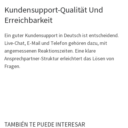
Kundensupport-Qualität Und
Erreichbarkeit
Ein guter Kundensupport in Deutsch ist entscheidend.
Live-Chat, E-Mail und Telefon gehören dazu, mit
angemessenen Reaktionszeiten. Eine klare
Ansprechpartner-Struktur erleichtert das Lösen von
Fragen.
TAMBIÉN TE PUEDE INTERESAR