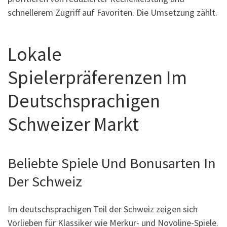
schnellerem Zugriff auf Favoriten. Die Umsetzung zählt.
Lokale
Spielerpräferenzen Im
Deutschsprachigen
Schweizer Markt
Beliebte Spiele Und Bonusarten In
Der Schweiz
Im deutschsprachigen Teil der Schweiz zeigen sich
Vorlieben für Klassiker wie Merkur- und Novoline-Spiele.