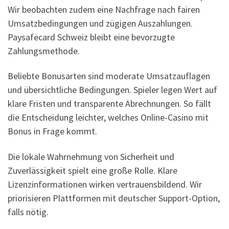
Wir beobachten zudem eine Nachfrage nach fairen
Umsatzbedingungen und zügigen Auszahlungen.
Paysafecard Schweiz bleibt eine bevorzugte
Zahlungsmethode.
Beliebte Bonusarten sind moderate Umsatzauflagen
und übersichtliche Bedingungen. Spieler legen Wert auf
klare Fristen und transparente Abrechnungen. So fällt
die Entscheidung leichter, welches Online-Casino mit
Bonus in Frage kommt.
Die lokale Wahrnehmung von Sicherheit und
Zuverlässigkeit spielt eine große Rolle. Klare
Lizenzinformationen wirken vertrauensbildend. Wir
priorisieren Plattformen mit deutscher Support-Option,
falls nötig.