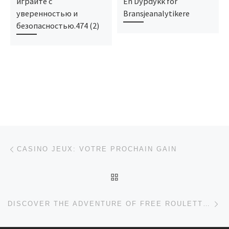
играйте с
En Dypdykk for
уверенностью и
Bransjeanalytikere
безопасностью.474 (2)
Navegación de entradas
Entrada anterior
CASINO JEUX: VOTRE PROCHAIN GAIN
VOLVER A LA LISTA DE 
En
DISCOVER THE ADVENTURE OF FREE ROULETTE GAME