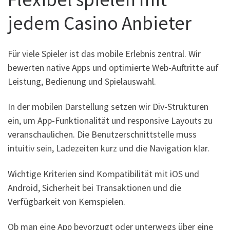
jedem Casino Anbieter
Für viele Spieler ist das mobile Erlebnis zentral. Wir
bewerten native Apps und optimierte Web-Auftritte auf
Leistung, Bedienung und Spielauswahl.
In der mobilen Darstellung setzen wir Div-Strukturen
ein, um App-Funktionalität und responsive Layouts zu
veranschaulichen. Die Benutzerschnittstelle muss
intuitiv sein, Ladezeiten kurz und die Navigation klar.
Wichtige Kriterien sind Kompatibilität mit iOS und
Android, Sicherheit bei Transaktionen und die
Verfügbarkeit von Kernspielen.
Ob man eine App bevorzugt oder unterwegs über eine