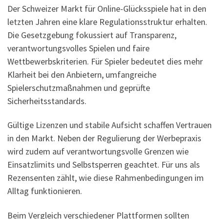
Der Schweizer Markt für Online-Glücksspiele hat in den
letzten Jahren eine klare Regulationsstruktur erhalten.
Die Gesetzgebung fokussiert auf Transparenz,
verantwortungsvolles Spielen und faire
Wettbewerbskriterien. Für Spieler bedeutet dies mehr
Klarheit bei den Anbietern, umfangreiche
Spielerschutzmaßnahmen und geprüfte
Sicherheitsstandards.
Gültige Lizenzen und stabile Aufsicht schaffen Vertrauen
in den Markt. Neben der Regulierung der Werbepraxis
wird zudem auf verantwortungsvolle Grenzen wie
Einsatzlimits und Selbstsperren geachtet. Für uns als
Rezensenten zählt, wie diese Rahmenbedingungen im
Alltag funktionieren.
Beim Vergleich verschiedener Plattformen sollten