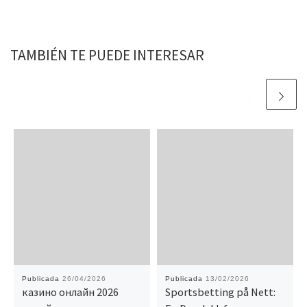
TAMBIÉN TE PUEDE INTERESAR
Publicada
26/04/2026
Publicada
13/02/2026
казино онлайн 2026
Sportsbetting på Nett: