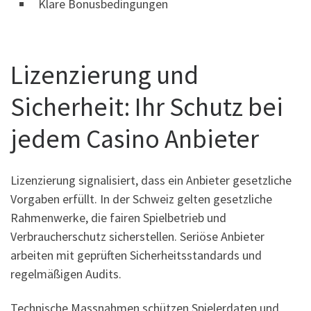
Klare Bonusbedingungen
Lizenzierung und
Sicherheit: Ihr Schutz bei
jedem Casino Anbieter
Lizenzierung signalisiert, dass ein Anbieter gesetzliche
Vorgaben erfüllt. In der Schweiz gelten gesetzliche
Rahmenwerke, die fairen Spielbetrieb und
Verbraucherschutz sicherstellen. Seriöse Anbieter
arbeiten mit geprüften Sicherheitsstandards und
regelmäßigen Audits.
Technische Massnahmen schützen Spielerdaten und