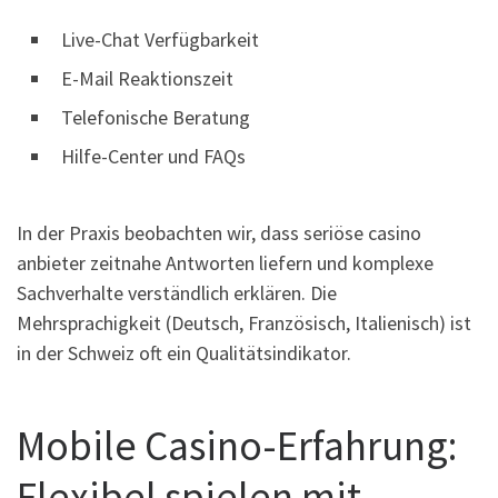
Live-Chat Verfügbarkeit
E-Mail Reaktionszeit
Telefonische Beratung
Hilfe-Center und FAQs
In der Praxis beobachten wir, dass seriöse casino
anbieter zeitnahe Antworten liefern und komplexe
Sachverhalte verständlich erklären. Die
Mehrsprachigkeit (Deutsch, Französisch, Italienisch) ist
in der Schweiz oft ein Qualitätsindikator.
Mobile Casino-Erfahrung:
Flexibel spielen mit