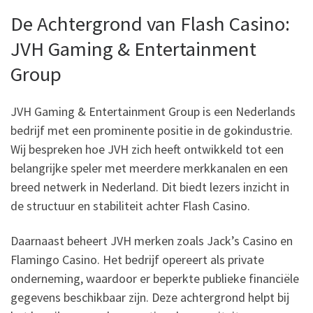
De Achtergrond van Flash Casino:
JVH Gaming & Entertainment
Group
JVH Gaming & Entertainment Group is een Nederlands
bedrijf met een prominente positie in de gokindustrie.
Wij bespreken hoe JVH zich heeft ontwikkeld tot een
belangrijke speler met meerdere merkkanalen en een
breed netwerk in Nederland. Dit biedt lezers inzicht in
de structuur en stabiliteit achter Flash Casino.
Daarnaast beheert JVH merken zoals Jack’s Casino en
Flamingo Casino. Het bedrijf opereert als private
onderneming, waardoor er beperkte publieke financiële
gegevens beschikbaar zijn. Deze achtergrond helpt bij