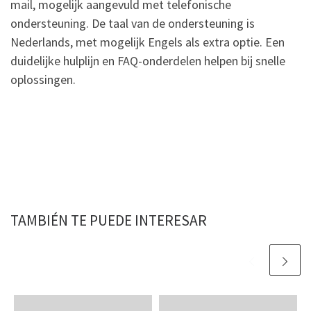
mail, mogelijk aangevuld met telefonische
ondersteuning. De taal van de ondersteuning is
Nederlands, met mogelijk Engels als extra optie. Een
duidelijke hulplijn en FAQ-onderdelen helpen bij snelle
oplossingen.
TAMBIÉN TE PUEDE INTERESAR