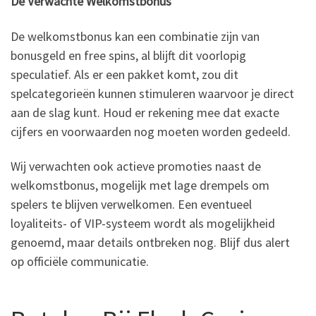
De Verwachte Welkomstbonus
De welkomstbonus kan een combinatie zijn van
bonusgeld en free spins, al blijft dit voorlopig
speculatief. Als er een pakket komt, zou dit
spelcategorieën kunnen stimuleren waarvoor je direct
aan de slag kunt. Houd er rekening mee dat exacte
cijfers en voorwaarden nog moeten worden gedeeld.
Wij verwachten ook actieve promoties naast de
welkomstbonus, mogelijk met lage drempels om
spelers te blijven verwelkomen. Een eventueel
loyaliteits- of VIP-systeem wordt als mogelijkheid
genoemd, maar details ontbreken nog. Blijf dus alert
op officiële communicatie.