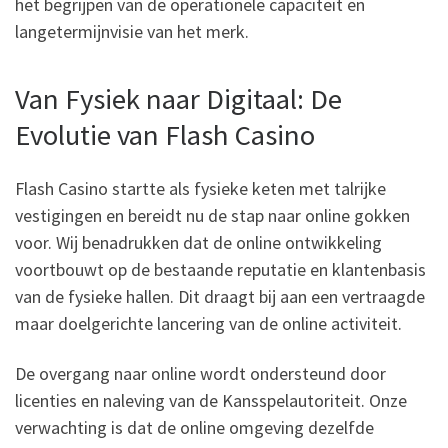
het begrijpen van de operationele capaciteit en
langetermijnvisie van het merk.
Van Fysiek naar Digitaal: De
Evolutie van Flash Casino
Flash Casino startte als fysieke keten met talrijke
vestigingen en bereidt nu de stap naar online gokken
voor. Wij benadrukken dat de online ontwikkeling
voortbouwt op de bestaande reputatie en klantenbasis
van de fysieke hallen. Dit draagt bij aan een vertraagde
maar doelgerichte lancering van de online activiteit.
De overgang naar online wordt ondersteund door
licenties en naleving van de Kansspelautoriteit. Onze
verwachting is dat de online omgeving dezelfde