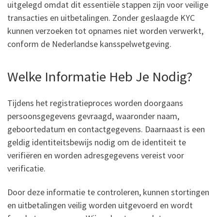
uitgelegd omdat dit essentiële stappen zijn voor veilige
transacties en uitbetalingen. Zonder geslaagde KYC
kunnen verzoeken tot opnames niet worden verwerkt,
conform de Nederlandse kansspelwetgeving.
Welke Informatie Heb Je Nodig?
Tijdens het registratieproces worden doorgaans
persoonsgegevens gevraagd, waaronder naam,
geboortedatum en contactgegevens. Daarnaast is een
geldig identiteitsbewijs nodig om de identiteit te
verifiëren en worden adresgegevens vereist voor
verificatie.
Door deze informatie te controleren, kunnen stortingen
en uitbetalingen veilig worden uitgevoerd en wordt