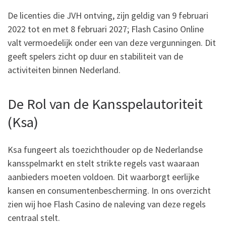
De licenties die JVH ontving, zijn geldig van 9 februari
2022 tot en met 8 februari 2027; Flash Casino Online
valt vermoedelijk onder een van deze vergunningen. Dit
geeft spelers zicht op duur en stabiliteit van de
activiteiten binnen Nederland.
De Rol van de Kansspelautoriteit
(Ksa)
Ksa fungeert als toezichthouder op de Nederlandse
kansspelmarkt en stelt strikte regels vast waaraan
aanbieders moeten voldoen. Dit waarborgt eerlijke
kansen en consumentenbescherming. In ons overzicht
zien wij hoe Flash Casino de naleving van deze regels
centraal stelt.