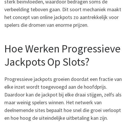
sterk beïnvloeden, waardoor bedragen soms de
verbeelding teboven gaan. Dit soort mechaniek maakt
het concept van online jackpots zo aantrekkelijk voor
spelers die dromen van enorme prijzen.
Hoe Werken Progressieve
Jackpots Op Slots?
Progressieve jackpots groeien doordat een fractie van
elke inzet wordt toegevoegd aan de hoofdprijs.
Daardoor kan de jackpot bij elke draai stijgen, zelfs als
maar weinig spelers winnen. Het netwerk van
deelnemende sites bepaalt hoe snel die groei verloopt
en hoe hoog de uiteindelijke uitbetaling kan zijn.