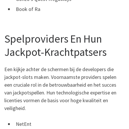
Book of Ra
Spelproviders En Hun
Jackpot-Krachtpatsers
Een kijkje achter de schermen bij de developers die
jackpot-slots maken. Voornaamste providers spelen
een cruciale rol in de betrouwbaarheid en het succes
van jackpotspellen. Hun technologische expertise en
licenties vormen de basis voor hoge kwaliteit en
veiligheid.
NetEnt