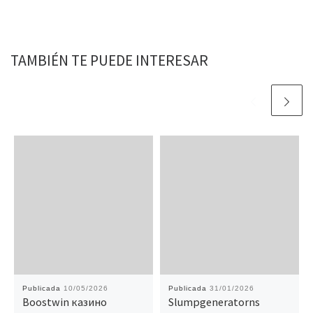
TAMBIÉN TE PUEDE INTERESAR
Publicada
10/05/2026
Publicada
31/01/2026
Boostwin казино
Slumpgeneratorns