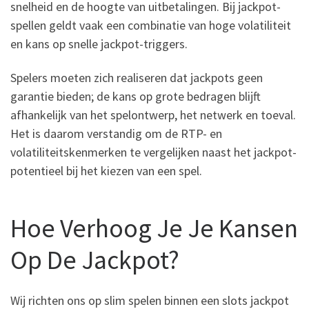
snelheid en de hoogte van uitbetalingen. Bij jackpot-
spellen geldt vaak een combinatie van hoge volatiliteit
en kans op snelle jackpot-triggers.
Spelers moeten zich realiseren dat jackpots geen
garantie bieden; de kans op grote bedragen blijft
afhankelijk van het spelontwerp, het netwerk en toeval.
Het is daarom verstandig om de RTP- en
volatiliteitskenmerken te vergelijken naast het jackpot-
potentieel bij het kiezen van een spel.
Hoe Verhoog Je Je Kansen
Op De Jackpot?
Wij richten ons op slim spelen binnen een slots jackpot