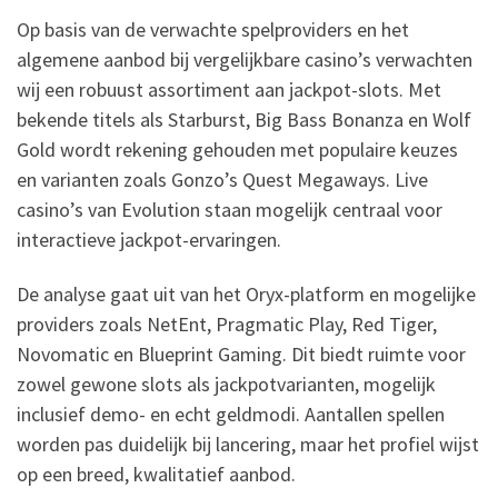
Op basis van de verwachte spelproviders en het
algemene aanbod bij vergelijkbare casino’s verwachten
wij een robuust assortiment aan jackpot-slots. Met
bekende titels als Starburst, Big Bass Bonanza en Wolf
Gold wordt rekening gehouden met populaire keuzes
en varianten zoals Gonzo’s Quest Megaways. Live
casino’s van Evolution staan mogelijk centraal voor
interactieve jackpot-ervaringen.
De analyse gaat uit van het Oryx-platform en mogelijke
providers zoals NetEnt, Pragmatic Play, Red Tiger,
Novomatic en Blueprint Gaming. Dit biedt ruimte voor
zowel gewone slots als jackpotvarianten, mogelijk
inclusief demo- en echt geldmodi. Aantallen spellen
worden pas duidelijk bij lancering, maar het profiel wijst
op een breed, kwalitatief aanbod.