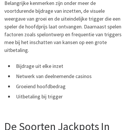
Belangrijke kenmerken zijn onder meer de
voortdurende bijdrage van inzetten, de visuele
weergave van groei en de uiteindelijke trigger die een
speler de hoofdprijs laat ontvangen. Daarnaast spelen
factoren zoals spelontwerp en frequentie van triggers
mee bij het inschatten van kansen op een grote
uitbetaling.
Bijdrage uit elke inzet
Netwerk van deelnemende casinos
Groeiend hoofdbedrag
Uitbetaling bij trigger
De Soorten Jackpots In