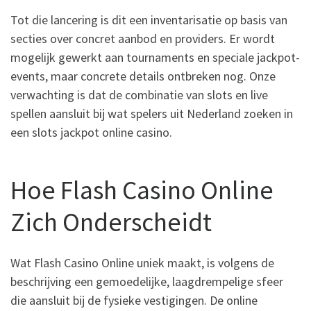
Tot die lancering is dit een inventarisatie op basis van
secties over concret aanbod en providers. Er wordt
mogelijk gewerkt aan tournaments en speciale jackpot-
events, maar concrete details ontbreken nog. Onze
verwachting is dat de combinatie van slots en live
spellen aansluit bij wat spelers uit Nederland zoeken in
een slots jackpot online casino.
Hoe Flash Casino Online
Zich Onderscheidt
Wat Flash Casino Online uniek maakt, is volgens de
beschrijving een gemoedelijke, laagdrempelige sfeer
die aansluit bij de fysieke vestigingen. De online