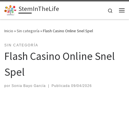
StemInTheLife
Saltar al contenido
Search
Me
Inicio
»
Sin categoría
»
Flash Casino Online Snel Spel
SIN CATEGORÍA
Flash Casino Online Snel
Spel
por
Sonia Bayo García
|
Publicada
09/04/2026