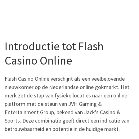
Introductie tot Flash
Casino Online
Flash Casino Online verschijnt als een veelbelovende
nieuwkomer op de Nederlandse online gokmarkt. Het
merk zet de stap van fysieke locaties naar een online
platform met de steun van JVH Gaming &
Entertainment Group, bekend van Jack’s Casino &
Sports. Deze combinatie geeft direct een indicatie van
betrouwbaarheid en potentie in de huidige markt.