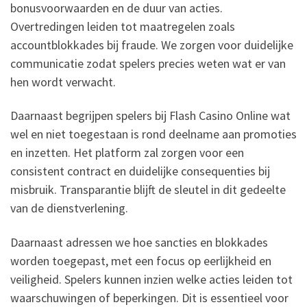
bonusvoorwaarden en de duur van acties.
Overtredingen leiden tot maatregelen zoals
accountblokkades bij fraude. We zorgen voor duidelijke
communicatie zodat spelers precies weten wat er van
hen wordt verwacht.
Daarnaast begrijpen spelers bij Flash Casino Online wat
wel en niet toegestaan is rond deelname aan promoties
en inzetten. Het platform zal zorgen voor een
consistent contract en duidelijke consequenties bij
misbruik. Transparantie blijft de sleutel in dit gedeelte
van de dienstverlening.
Daarnaast adressen we hoe sancties en blokkades
worden toegepast, met een focus op eerlijkheid en
veiligheid. Spelers kunnen inzien welke acties leiden tot
waarschuwingen of beperkingen. Dit is essentieel voor