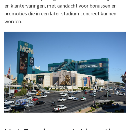
en klantervaringen, met aandacht voor bonussen en
promoties die in een later stadium concreet kunnen
worden.