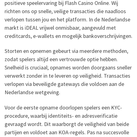
positieve speelervaring bij Flash Casino Online. Wij
richten ons op snelle, veilige transacties die naadloos
verlopen tussen jou en het platform. In de Nederlandse
markt is iDEAL vrijwel onmisbaar, aangevuld met
creditcards, e-wallets en mogelijk bankoverschrijvingen.
Storten en opnemen gebeurt via meerdere methoden,
zodat spelers altijd een vertrouwde optie hebben.
Snelheid is cruciaal; opnames worden doorgaans sneller
verwerkt zonder in te leveren op veiligheid. Transacties
verlopen via beveiligde gateways die voldoen aan de
Nederlandse wetgeving.
Voor de eerste opname doorlopen spelers een KYC-
procedure, waarbij identiteits- en adresverificatie
gevraagd wordt. Dit waarborgt de veiligheid van beide
partijen en voldoet aan KOA-regels. Pas na succesvolle