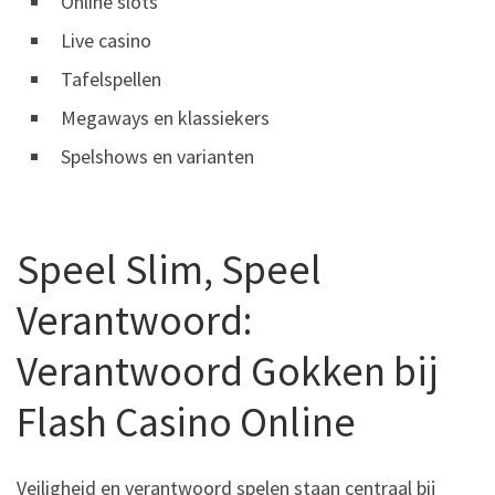
Online slots
Live casino
Tafelspellen
Megaways en klassiekers
Spelshows en varianten
Speel Slim, Speel
Verantwoord:
Verantwoord Gokken bij
Flash Casino Online
Veiligheid en verantwoord spelen staan centraal bij