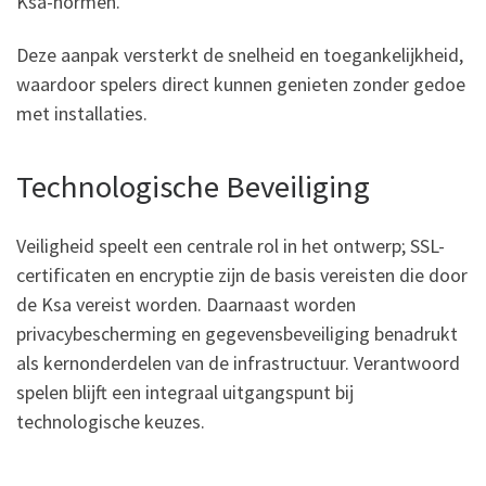
Ksa-normen.
Deze aanpak versterkt de snelheid en toegankelijkheid,
waardoor spelers direct kunnen genieten zonder gedoe
met installaties.
Technologische Beveiliging
Veiligheid speelt een centrale rol in het ontwerp; SSL-
certificaten en encryptie zijn de basis vereisten die door
de Ksa vereist worden. Daarnaast worden
privacybescherming en gegevensbeveiliging benadrukt
als kernonderdelen van de infrastructuur. Verantwoord
spelen blijft een integraal uitgangspunt bij
technologische keuzes.