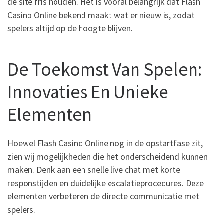
de site fris houden. Het is vooral belangrijk dat Flash
Casino Online bekend maakt wat er nieuw is, zodat
spelers altijd op de hoogte blijven.
De Toekomst Van Spelen:
Innovaties En Unieke
Elementen
Hoewel Flash Casino Online nog in de opstartfase zit,
zien wij mogelijkheden die het onderscheidend kunnen
maken. Denk aan een snelle live chat met korte
responstijden en duidelijke escalatieprocedures. Deze
elementen verbeteren de directe communicatie met
spelers.