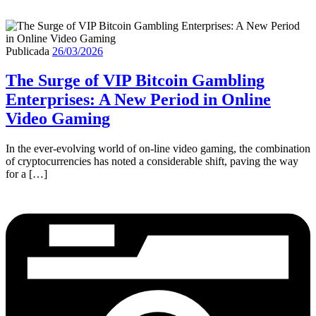
Publicada
26/03/2026
The Surge of VIP Bitcoin Gambling
Enterprises: A New Period in Online
Video Gaming
In the ever-evolving world of on-line video gaming, the combination
of cryptocurrencies has noted a considerable shift, paving the way
for a […]