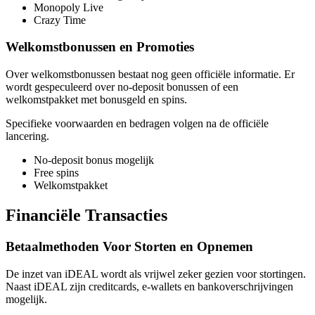
Monopoly Live
Crazy Time
Welkomstbonussen en Promoties
Over welkomstbonussen bestaat nog geen officiële informatie. Er
wordt gespeculeerd over no-deposit bonussen of een
welkomstpakket met bonusgeld en spins.
Specifieke voorwaarden en bedragen volgen na de officiële
lancering.
No-deposit bonus mogelijk
Free spins
Welkomstpakket
Financiële Transacties
Betaalmethoden Voor Storten en Opnemen
De inzet van iDEAL wordt als vrijwel zeker gezien voor stortingen.
Naast iDEAL zijn creditcards, e-wallets en bankoverschrijvingen
mogelijk.