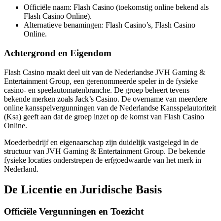
Officiële naam: Flash Casino (toekomstig online bekend als
Flash Casino Online).
Alternatieve benamingen: Flash Casino’s, Flash Casino
Online.
Achtergrond en Eigendom
Flash Casino maakt deel uit van de Nederlandse JVH Gaming &
Entertainment Group, een gerenommeerde speler in de fysieke
casino- en speelautomatenbranche. De groep beheert tevens
bekende merken zoals Jack’s Casino. De overname van meerdere
online kansspelvergunningen van de Nederlandse Kansspelautoriteit
(Ksa) geeft aan dat de groep inzet op de komst van Flash Casino
Online.
Moederbedrijf en eigenaarschap zijn duidelijk vastgelegd in de
structuur van JVH Gaming & Entertainment Group. De bekende
fysieke locaties onderstrepen de erfgoedwaarde van het merk in
Nederland.
De Licentie en Juridische Basis
Officiële Vergunningen en Toezicht