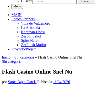
Buscar
Buscar …
Menu
MAIN
Socios/Partners
Villa de Valdemoro
La Arboleda
Karaman Lisesi
ZespoI Szkol
Spiru Haret
Zef Lush Marku
Proyecto/Project
Inicio
»
Sin categoría
»
Flash Casino Online Snel Nu
Sin categoría
Flash Casino Online Snel Nu
por
Sonia Bayo García
|
Publicada
11/04/2026