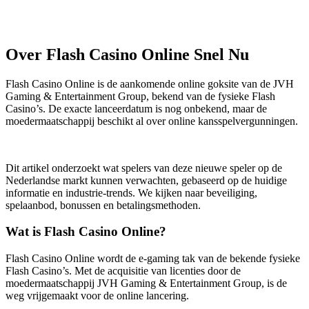
Over Flash Casino Online Snel Nu
Flash Casino Online is de aankomende online goksite van de JVH
Gaming & Entertainment Group, bekend van de fysieke Flash
Casino’s. De exacte lanceerdatum is nog onbekend, maar de
moedermaatschappij beschikt al over online kansspelvergunningen.
Dit artikel onderzoekt wat spelers van deze nieuwe speler op de
Nederlandse markt kunnen verwachten, gebaseerd op de huidige
informatie en industrie-trends. We kijken naar beveiliging,
spelaanbod, bonussen en betalingsmethoden.
Wat is Flash Casino Online?
Flash Casino Online wordt de e-gaming tak van de bekende fysieke
Flash Casino’s. Met de acquisitie van licenties door de
moedermaatschappij JVH Gaming & Entertainment Group, is de
weg vrijgemaakt voor de online lancering.