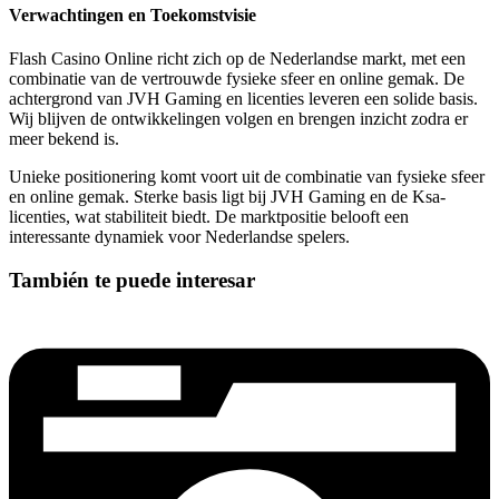
Verwachtingen en Toekomstvisie
Flash Casino Online richt zich op de Nederlandse markt, met een
combinatie van de vertrouwde fysieke sfeer en online gemak. De
achtergrond van JVH Gaming en licenties leveren een solide basis.
Wij blijven de ontwikkelingen volgen en brengen inzicht zodra er
meer bekend is.
Unieke positionering komt voort uit de combinatie van fysieke sfeer
en online gemak. Sterke basis ligt bij JVH Gaming en de Ksa-
licenties, wat stabiliteit biedt. De marktpositie belooft een
interessante dynamiek voor Nederlandse spelers.
También te puede interesar