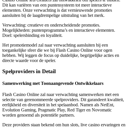
Dit kan variëren van een puntensysteem tot meer interactieve
elementen. Onze verwachting is dat vernieuwende promoties
aansluiten bij de laagdrempelige uitstraling van het merk.
Verwachting: creatieve en onderscheidende promoties.
Mogelijkheden: puntenprogramma’s en interactieve elementen.
Doel: spelersbinding en loyaliteit.
Het promotiemodel zal naar verwachting aansluiten bij een
toegankelijke sfeer die we bij Flash Casino Online voor ogen
hebben. Wij leggen de focus op duidelijke, begrijpelijke acties en
directe waarde voor de speler.
Spelproviders in Detail
Samenwerking met Toonaangevende Ontwikkelaars
Flash Casino Online zal naar verwachting samenwerken met een
selectie van gerenommeerde spelproviders. Dit garandeert kwaliteit,
eerlijkheid en diversiteit in het spelaanbod. Namen als NetEnt,
Evolution Gaming, Pragmatic Play, Red Tiger en Novomatic
worden genoemd als potentiële partners.
Deze providers staan bekend om hun slots, live casino ervaringen en