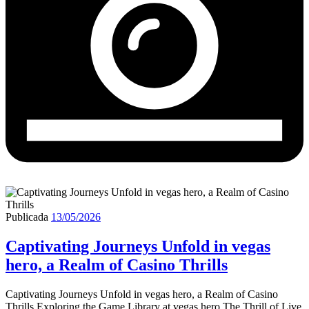
Publicada
13/05/2026
Captivating Journeys Unfold in vegas
hero, a Realm of Casino Thrills
Captivating Journeys Unfold in vegas hero, a Realm of Casino
Thrills Exploring the Game Library at vegas hero The Thrill of Live