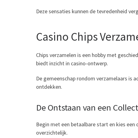
Deze sensaties kunnen de tevredenheid vergr
Casino Chips Verzame
Chips verzamelen is een hobby met geschied
biedt inzicht in casino-ontwerp.
De gemeenschap rondom verzamelaars is actie
ontdekken.
De Ontstaan van een Collect
Begin met een betaalbare start en kies een du
overzichtelijk.