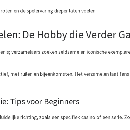
oten en de spelervaring dieper laten voelen.
len: De Hobby die Verder Ga
enis; verzamelaars zoeken zeldzame en iconische exemplare
f, met ruilen en bijeenkomsten. Het verzamelen laat fans c
ie: Tips voor Beginners
idelijke richting, zoals een specifiek casino of een serie. Z