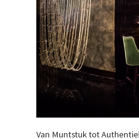
Van Muntstuk tot Authentiek