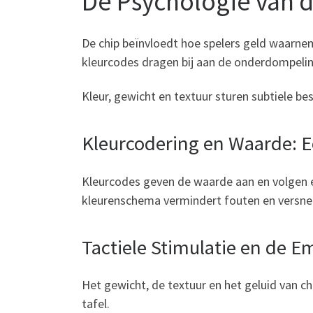
De Psychologie van d
De chip beïnvloedt hoe spelers geld waarne
kleurcodes dragen bij aan de onderdompelin
Kleur, gewicht en textuur sturen subtiele bes
Kleurcodering en Waarde: E
Kleurcodes geven de waarde aan en volgen e
kleurenschema vermindert fouten en versne
Tactiele Stimulatie en de 
Het gewicht, de textuur en het geluid van c
tafel.