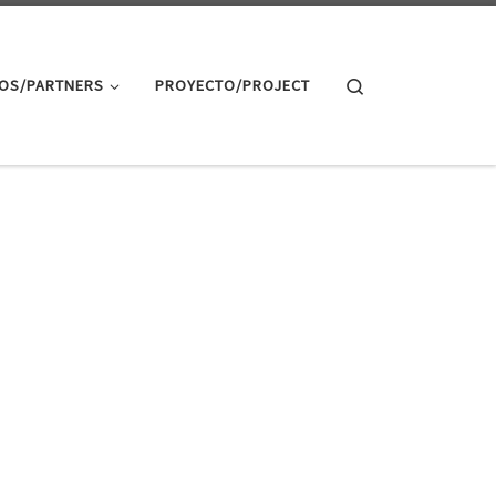
Search
OS/PARTNERS
PROYECTO/PROJECT