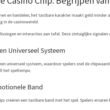
e Casino Chip: Begrijpen va
men en handelen; het tastbare karakter maakt geld minder ab
g in de casinowereld.
lissingen en interacties aan tafel. Deze zintuiglijke signalen
en Universeel Systeem
en universeel systeem, waardoor spelers snel de chipwaard
lt het speltempo.
Emotionele Band
hips creëren een tastbare band met het spel. Spelers ervaren