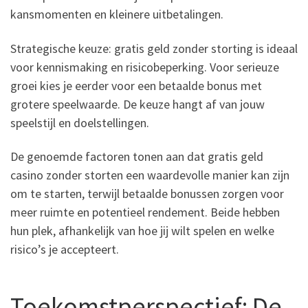
kansmomenten en kleinere uitbetalingen.
Strategische keuze: gratis geld zonder storting is ideaal
voor kennismaking en risicobeperking. Voor serieuze
groei kies je eerder voor een betaalde bonus met
grotere speelwaarde. De keuze hangt af van jouw
speelstijl en doelstellingen.
De genoemde factoren tonen aan dat gratis geld
casino zonder storten een waardevolle manier kan zijn
om te starten, terwijl betaalde bonussen zorgen voor
meer ruimte en potentieel rendement. Beide hebben
hun plek, afhankelijk van hoe jij wilt spelen en welke
risico’s je accepteert.
Toekomstperspectief: De