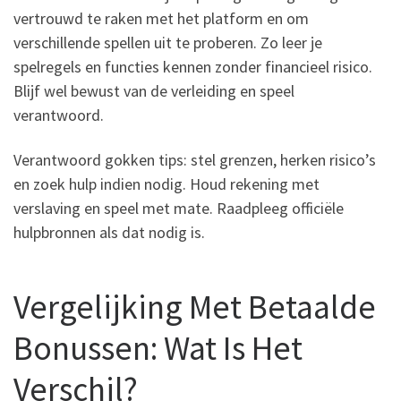
vertrouwd te raken met het platform en om
verschillende spellen uit te proberen. Zo leer je
spelregels en functies kennen zonder financieel risico.
Blijf wel bewust van de verleiding en speel
verantwoord.
Verantwoord gokken tips: stel grenzen, herken risico’s
en zoek hulp indien nodig. Houd rekening met
verslaving en speel met mate. Raadpleeg officiële
hulpbronnen als dat nodig is.
Vergelijking Met Betaalde
Bonussen: Wat Is Het
Verschil?