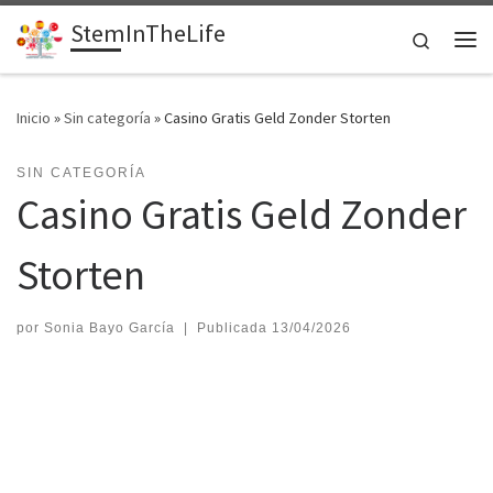
StemInTheLife
Saltar al contenido
Search
Me
Inicio
»
Sin categoría
»
Casino Gratis Geld Zonder Storten
SIN CATEGORÍA
Casino Gratis Geld Zonder
Storten
por
Sonia Bayo García
|
Publicada
13/04/2026