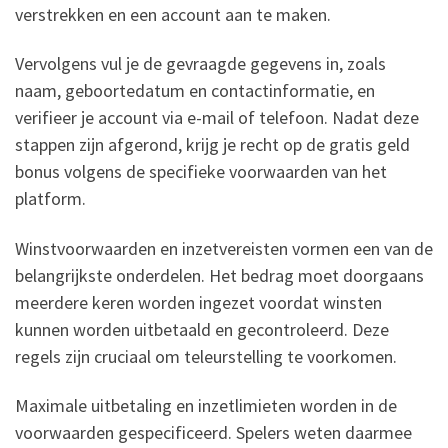
verstrekken en een account aan te maken.
Vervolgens vul je de gevraagde gegevens in, zoals
naam, geboortedatum en contactinformatie, en
verifieer je account via e-mail of telefoon. Nadat deze
stappen zijn afgerond, krijg je recht op de gratis geld
bonus volgens de specifieke voorwaarden van het
platform.
Winstvoorwaarden en inzetvereisten vormen een van de
belangrijkste onderdelen. Het bedrag moet doorgaans
meerdere keren worden ingezet voordat winsten
kunnen worden uitbetaald en gecontroleerd. Deze
regels zijn cruciaal om teleurstelling te voorkomen.
Maximale uitbetaling en inzetlimieten worden in de
voorwaarden gespecificeerd. Spelers weten daarmee