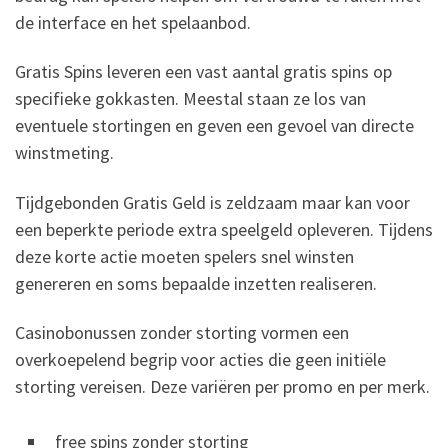
de interface en het spelaanbod.
Gratis Spins leveren een vast aantal gratis spins op
specifieke gokkasten. Meestal staan ze los van
eventuele stortingen en geven een gevoel van directe
winstmeting.
Tijdgebonden Gratis Geld is zeldzaam maar kan voor
een beperkte periode extra speelgeld opleveren. Tijdens
deze korte actie moeten spelers snel winsten
genereren en soms bepaalde inzetten realiseren.
Casinobonussen zonder storting vormen een
overkoepelend begrip voor acties die geen initiële
storting vereisen. Deze variëren per promo en per merk.
free spins zonder storting