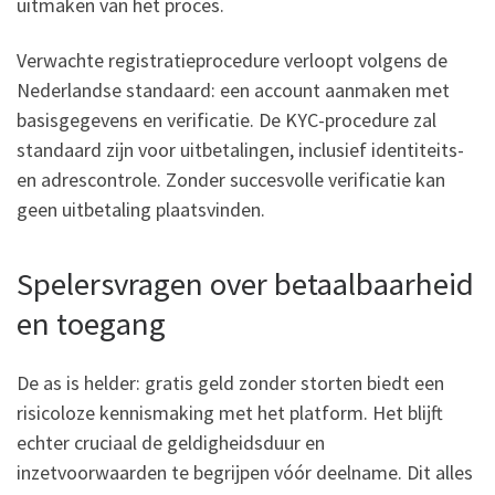
uitmaken van het proces.
Verwachte registratieprocedure verloopt volgens de
Nederlandse standaard: een account aanmaken met
basisgegevens en verificatie. De KYC-procedure zal
standaard zijn voor uitbetalingen, inclusief identiteits-
en adrescontrole. Zonder succesvolle verificatie kan
geen uitbetaling plaatsvinden.
Spelersvragen over betaalbaarheid
en toegang
De as is helder: gratis geld zonder storten biedt een
risicoloze kennismaking met het platform. Het blijft
echter cruciaal de geldigheidsduur en
inzetvoorwaarden te begrijpen vóór deelname. Dit alles