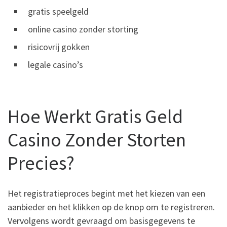
gratis speelgeld
online casino zonder storting
risicovrij gokken
legale casino’s
Hoe Werkt Gratis Geld
Casino Zonder Storten
Precies?
Het registratieproces begint met het kiezen van een
aanbieder en het klikken op de knop om te registreren.
Vervolgens wordt gevraagd om basisgegevens te