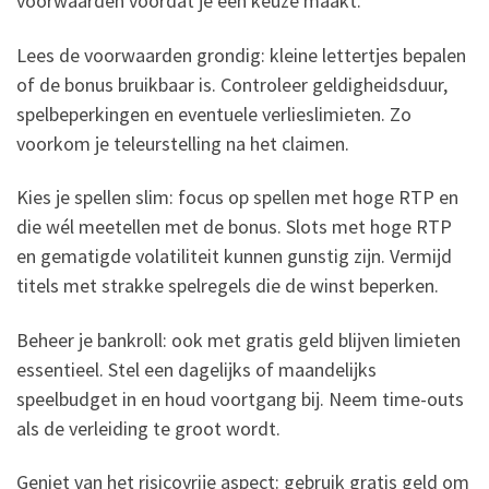
voorwaarden voordat je een keuze maakt.
Lees de voorwaarden grondig: kleine lettertjes bepalen
of de bonus bruikbaar is. Controleer geldigheidsduur,
spelbeperkingen en eventuele verlieslimieten. Zo
voorkom je teleurstelling na het claimen.
Kies je spellen slim: focus op spellen met hoge RTP en
die wél meetellen met de bonus. Slots met hoge RTP
en gematigde volatiliteit kunnen gunstig zijn. Vermijd
titels met strakke spelregels die de winst beperken.
Beheer je bankroll: ook met gratis geld blijven limieten
essentieel. Stel een dagelijks of maandelijks
speelbudget in en houd voortgang bij. Neem time-outs
als de verleiding te groot wordt.
Geniet van het risicovrije aspect: gebruik gratis geld om