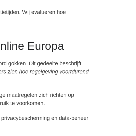
tietijden. Wij evalueren hoe
Online Europa
d gokken. Dit gedeelte beschrijft
rs zien hoe regelgeving voortdurend
ige maatregelen zich richten op
bruik te voorkomen.
ok privacybescherming en data-beheer