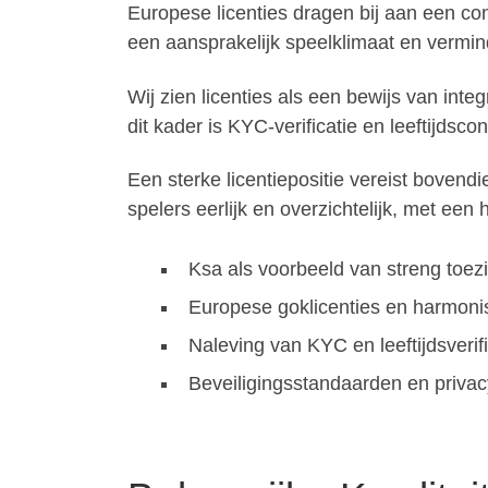
Europese licenties dragen bij aan een co
een aansprakelijk speelklimaat en vermin
Wij zien licenties als een bewijs van inte
dit kader is KYC-verificatie en leeftijdsc
Een sterke licentiepositie vereist bovendi
spelers eerlijk en overzichtelijk, met ee
Ksa als voorbeeld van streng toezi
Europese goklicenties en harmoni
Naleving van KYC en leeftijdsverifi
Beveiligingsstandaarden en privac