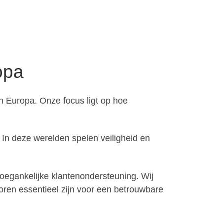
opa
n Europa. Onze focus ligt op hoe
In deze werelden spelen veiligheid en
oegankelijke klantenondersteuning. Wij
oren essentieel zijn voor een betrouwbare