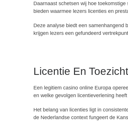
Daarnaast schetsen wij hoe toekomstige sp
bieden waarmee lezers licenties en prest
Deze analyse biedt een samenhangend be
krijgen lezers een gefundeerd vertrekpun
Licentie En Toezich
Een legitiem casino online Europa opereert
en welke gevolgen licentieverlening heeft
Het belang van licenties ligt in consist
de Nederlandse context fungeert de Kanssp