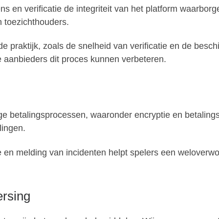
ns en verificatie de integriteit van het platform waarborg
n toezichthouders.
n de praktijk, zoals de snelheid van verificatie en de be
oe aanbieders dit proces kunnen verbeteren.
e betalingsprocessen, waaronder encryptie en betalingsa
lingen.
e en melding van incidenten helpt spelers een weloverw
ersing