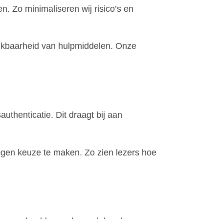
en. Zo minimaliseren wij risico’s en
schikbaarheid van hulpmiddelen. Onze
uthenticatie. Dit draagt bij aan
ogen keuze te maken. Zo zien lezers hoe