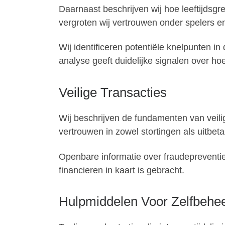
Daarnaast beschrijven wij hoe leeftijdsgre
vergroten wij vertrouwen onder spelers e
Wij identificeren potentiële knelpunten i
analyse geeft duidelijke signalen over h
Veilige Transacties
Wij beschrijven de fundamenten van veilig
vertrouwen in zowel stortingen als uitbeta
Openbare informatie over fraudepreventi
financieren in kaart is gebracht.
Hulpmiddelen Voor Zelfbehe