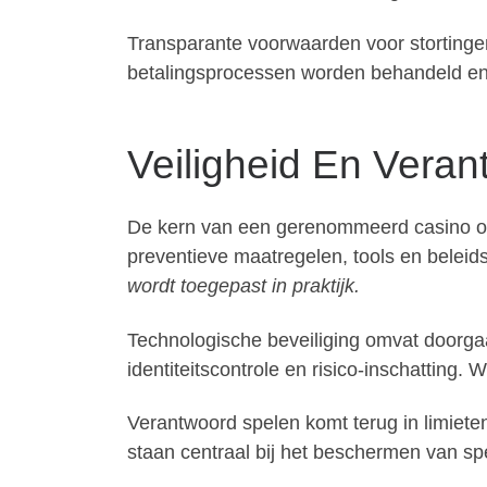
Transparante voorwaarden voor stortingen 
betalingsprocessen worden behandeld en 
Veiligheid En Veran
De kern van een gerenommeerd casino onli
preventieve maatregelen, tools en belei
wordt toegepast in praktijk.
Technologische beveiliging omvat doorgaan
identiteitscontrole en risico-inschattin
Verantwoord spelen komt terug in limiete
staan centraal bij het beschermen van sp