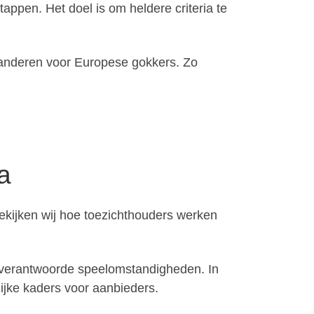
appen. Het doel is om heldere criteria te
randeren voor Europese gokkers. Zo
a
 bekijken wij hoe toezichthouders werken
en verantwoorde speelomstandigheden. In
lijke kaders voor aanbieders.