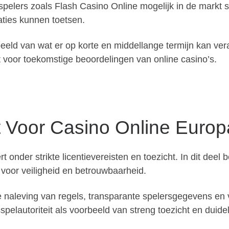
elers zoals Flash Casino Online mogelijk in de markt st
aties kunnen toetsen.
eld van wat er op korte en middellange termijn kan ve
t voor toekomstige beoordelingen van online casino’s.
t Voor Casino Online Europ
 onder strikte licentievereisten en toezicht. In dit deel
 voor veiligheid en betrouwbaarheid.
ente naleving van regels, transparante spelersgegevens 
elautoriteit als voorbeeld van streng toezicht en duide