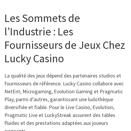
Les Sommets de
l’Industrie : Les
Fournisseurs de Jeux Chez
Lucky Casino
La qualité des jeux dépend des partenaires studios et
fournisseurs de référence. Lucky Casino collabore avec
NetEnt, Microgaming, Evolution Gaming et Pragmatic
Play, parmi d’autres, garantissant une ludothèque
diversifiée et fiable. Pour le Live Casino, Evolution,
Pragmatic Live et LuckyStreak assurent des tables
fluides et des prestations adaptées aux joueurs
exigeants.