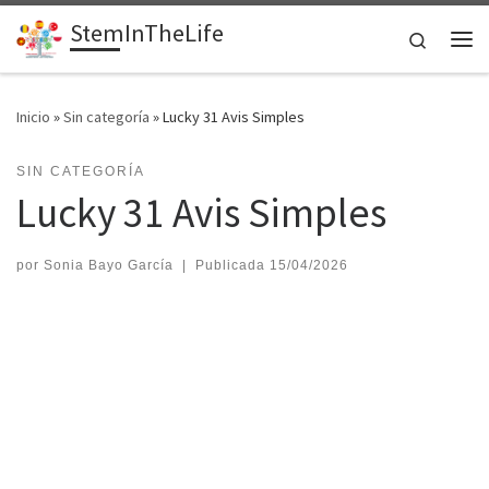
StemInTheLife
Saltar al contenido
Search
Me
Inicio
»
Sin categoría
»
Lucky 31 Avis Simples
SIN CATEGORÍA
Lucky 31 Avis Simples
por
Sonia Bayo García
|
Publicada
15/04/2026