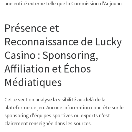
une entité externe telle que la Commission d’Anjouan.
Présence et
Reconnaissance de Lucky
Casino : Sponsoring,
Affiliation et Échos
Médiatiques
Cette section analyse la visibilité au-delà de la
plateforme de jeu. Aucune information concrète sur le
sponsoring d’équipes sportives ou eSports n’est
clairement renseignée dans les sources.