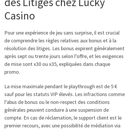
des Litiges chez Lucky
Casino
Pour une expérience de jeu sans surprise, il est crucial
de comprendre les règles relatives aux bonus et à la
résolution des litiges. Les bonus expirent généralement
après sept ou trente jours selon l’offre, et les exigences
de mise sont x30 ou x35, expliquées dans chaque
promo.
La mise maximale pendant le playthrough est de 5 €
sauf pour les statuts VIP élevés. Les infractions comme
l’abus de bonus ou le non-respect des conditions
générales peuvent conduire à une suspension de
compte. En cas de réclamation, le support client est le
premier recours, avec une possibilité de médiation via