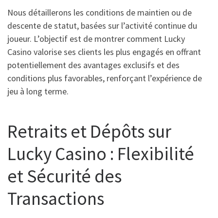
Nous détaillerons les conditions de maintien ou de
descente de statut, basées sur l’activité continue du
joueur. L’objectif est de montrer comment Lucky
Casino valorise ses clients les plus engagés en offrant
potentiellement des avantages exclusifs et des
conditions plus favorables, renforçant l’expérience de
jeu à long terme.
Retraits et Dépôts sur
Lucky Casino : Flexibilité
et Sécurité des
Transactions