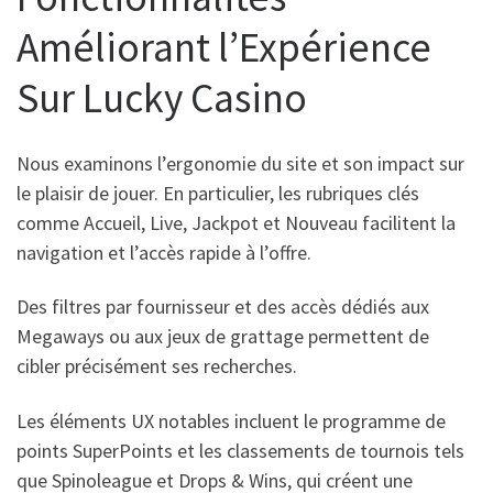
Améliorant l’Expérience
Sur Lucky Casino
Nous examinons l’ergonomie du site et son impact sur
le plaisir de jouer. En particulier, les rubriques clés
comme Accueil, Live, Jackpot et Nouveau facilitent la
navigation et l’accès rapide à l’offre.
Des filtres par fournisseur et des accès dédiés aux
Megaways ou aux jeux de grattage permettent de
cibler précisément ses recherches.
Les éléments UX notables incluent le programme de
points SuperPoints et les classements de tournois tels
que Spinoleague et Drops & Wins, qui créent une