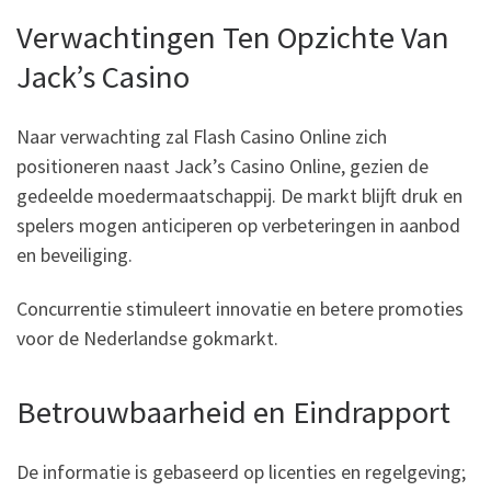
Verwachtingen Ten Opzichte Van
Jack’s Casino
Naar verwachting zal Flash Casino Online zich
positioneren naast Jack’s Casino Online, gezien de
gedeelde moedermaatschappij. De markt blijft druk en
spelers mogen anticiperen op verbeteringen in aanbod
en beveiliging.
Concurrentie stimuleert innovatie en betere promoties
voor de Nederlandse gokmarkt.
Betrouwbaarheid en Eindrapport
De informatie is gebaseerd op licenties en regelgeving;