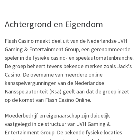
Achtergrond en Eigendom
Flash Casino maakt deel uit van de Nederlandse JVH
Gaming & Entertainment Group, een gerenommeerde
speler in de fysieke casino- en speelautomatenbranche.
De groep beheert tevens bekende merken zoals Jack’s
Casino. De overname van meerdere online
kansspelvergunningen van de Nederlandse
Kansspelautoriteit (Ksa) geeft aan dat de groep inzet
op de komst van Flash Casino Online.
Moederbedrijf en eigenaarschap zijn duidelijk
vastgelegd in de structuur van JVH Gaming &
Entertainment Group. De bekende fysieke locaties