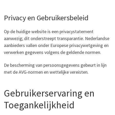
Privacy en Gebruikersbeleid
Op de huidige website is een privacystatement
aanwezig; dit onderstreept transparantie. Nederlandse
aanbieders vallen onder Europese privacywetgeving en
verwerken gegevens volgens de geldende normen.
De bescherming van persoonsgegevens gebeurt in lijn
met de AVG-normen en wettelijke vereisten.
Gebruikerservaring en
Toegankelijkheid