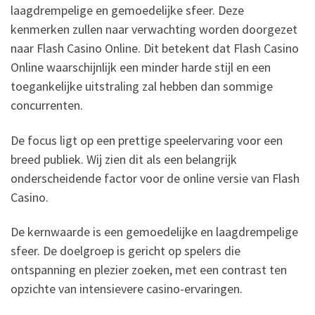
laagdrempelige en gemoedelijke sfeer. Deze
kenmerken zullen naar verwachting worden doorgezet
naar Flash Casino Online. Dit betekent dat Flash Casino
Online waarschijnlijk een minder harde stijl en een
toegankelijke uitstraling zal hebben dan sommige
concurrenten.
De focus ligt op een prettige speelervaring voor een
breed publiek. Wij zien dit als een belangrijk
onderscheidende factor voor de online versie van Flash
Casino.
De kernwaarde is een gemoedelijke en laagdrempelige
sfeer. De doelgroep is gericht op spelers die
ontspanning en plezier zoeken, met een contrast ten
opzichte van intensievere casino-ervaringen.