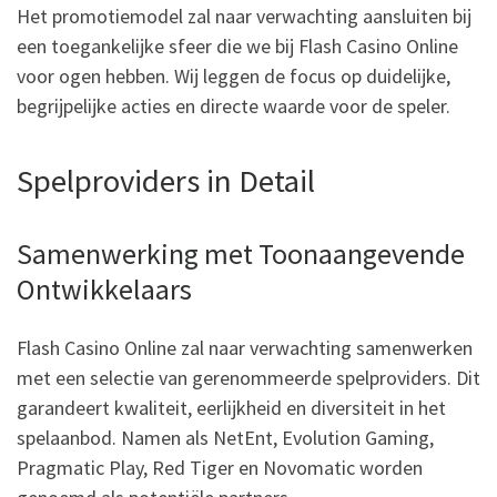
Het promotiemodel zal naar verwachting aansluiten bij
een toegankelijke sfeer die we bij Flash Casino Online
voor ogen hebben. Wij leggen de focus op duidelijke,
begrijpelijke acties en directe waarde voor de speler.
Spelproviders in Detail
Samenwerking met Toonaangevende
Ontwikkelaars
Flash Casino Online zal naar verwachting samenwerken
met een selectie van gerenommeerde spelproviders. Dit
garandeert kwaliteit, eerlijkheid en diversiteit in het
spelaanbod. Namen als NetEnt, Evolution Gaming,
Pragmatic Play, Red Tiger en Novomatic worden