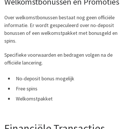
Welkomstbonussen en Promoties
Over welkomstbonussen bestaat nog geen officiële
informatie. Er wordt gespeculeerd over no-deposit
bonussen of een welkomstpakket met bonusgeld en
spins.
Specifieke voorwaarden en bedragen volgen na de
officiële lancering.
No-deposit bonus mogelijk
Free spins
Welkomstpakket
Financiële Transacties