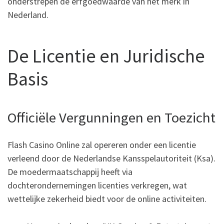
onderstrepen de erfgoedwaarde van het merk in
Nederland.
De Licentie en Juridische
Basis
Officiële Vergunningen en Toezicht
Flash Casino Online zal opereren onder een licentie
verleend door de Nederlandse Kansspelautoriteit (Ksa).
De moedermaatschappij heeft via
dochterondernemingen licenties verkregen, wat
wettelijke zekerheid biedt voor de online activiteiten.