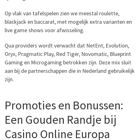
Op vlak van tafelspelen zien we meestal roulette,
blackjack en baccarat, met mogelijk extra varianten en
live game shows voor afwisseling.
Qua providers wordt verwacht dat NetEnt, Evolution,
Oryx, Pragmatic Play, Red Tiger, Novomatic, Blueprint
Gaming en Microgaming betrokken zijn. Deze mix sluit
aan bij de partnerschappen die in Nederland gebruikelijk
zijn.
Promoties en Bonussen:
Een Gouden Randje bij
Casino Online Europa