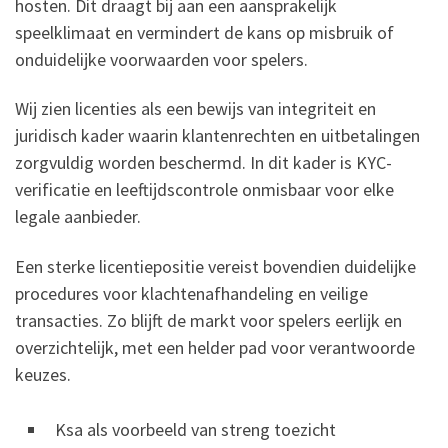
hosten. Dit draagt bij aan een aansprakelijk
speelklimaat en vermindert de kans op misbruik of
onduidelijke voorwaarden voor spelers.
Wij zien licenties als een bewijs van integriteit en
juridisch kader waarin klantenrechten en uitbetalingen
zorgvuldig worden beschermd. In dit kader is KYC-
verificatie en leeftijdscontrole onmisbaar voor elke
legale aanbieder.
Een sterke licentiepositie vereist bovendien duidelijke
procedures voor klachtenafhandeling en veilige
transacties. Zo blijft de markt voor spelers eerlijk en
overzichtelijk, met een helder pad voor verantwoorde
keuzes.
Ksa als voorbeeld van streng toezicht