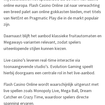
online europa. Flash Casino Online zal naar verwachting
een breed palet aan online gokkasten bieden, met titels
van NetEnt en Pragmatic Play die in de markt populair
zijn.
Daarnaast blijft het aanbod klassieke fruitautomaten en
Megaways-varianten relevant, zodat spelers
uiteenlopende stijlen kunnen kiezen.
Live casino’s leveren real-time interactie via
toonaangevende studio’s. Evolution Gaming speelt
hierbij doorgaans een centrale rol in het live-aanbod.
Flash Casino Online wordt waarschijnlijk uitgerust met
live spellen zoals Monopoly Live, Mega Ball, Dream
Catcher en Crazy Time, waardoor spelers directe
spanning ervaren.