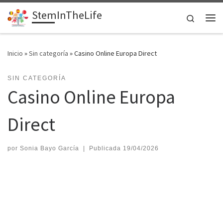
StemInTheLife
Saltar al contenido
Search
Me
Inicio
»
Sin categoría
»
Casino Online Europa Direct
SIN CATEGORÍA
Casino Online Europa
Direct
por
Sonia Bayo García
|
Publicada
19/04/2026