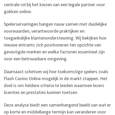
centrale rol bij het kiezen van een legale partner voor
gokken online.
Spelerservaringen hangen nauw samen met duidelijke
voorwaarden, verantwoorde praktijken en
toegankelijke klantenondersteuning. Wij bekijken hoe
nieuwe entrants zich positioneren ten opzichte van
gevestigde merken en welke factoren essentieel zijn
voor een betrouwbare omgeving.
Daarnaast schetsen wij hoe toekomstige spelers zoals
Flash Casino Online mogelijk in de markt stappen. Het
doel is om heldere criteria te bieden waarmee lezers
licenties en prestaties kunnen toetsen.
Deze analyse biedt een samenhangend beeld van wat er
op korte en middellange termijn kan veranderen voor