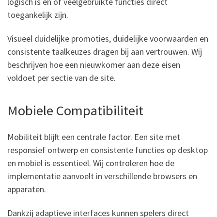
logisch is en of veelgebruikte functies direct
toegankelijk zijn.
Visueel duidelijke promoties, duidelijke voorwaarden en
consistente taalkeuzes dragen bij aan vertrouwen. Wij
beschrijven hoe een nieuwkomer aan deze eisen
voldoet per sectie van de site.
Mobiele Compatibiliteit
Mobiliteit blijft een centrale factor. Een site met
responsief ontwerp en consistente functies op desktop
en mobiel is essentieel. Wij controleren hoe de
implementatie aanvoelt in verschillende browsers en
apparaten.
Dankzij adaptieve interfaces kunnen spelers direct