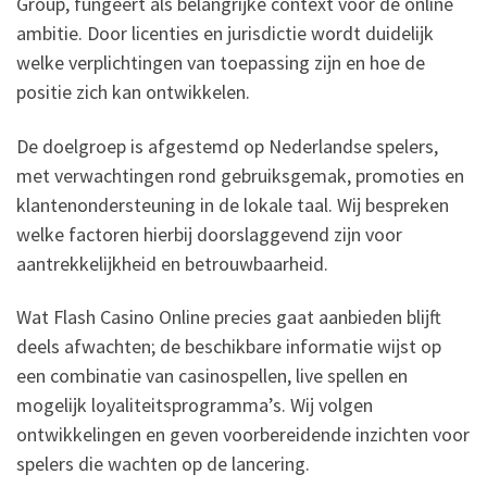
Group, fungeert als belangrijke context voor de online
ambitie. Door licenties en jurisdictie wordt duidelijk
welke verplichtingen van toepassing zijn en hoe de
positie zich kan ontwikkelen.
De doelgroep is afgestemd op Nederlandse spelers,
met verwachtingen rond gebruiksgemak, promoties en
klantenondersteuning in de lokale taal. Wij bespreken
welke factoren hierbij doorslaggevend zijn voor
aantrekkelijkheid en betrouwbaarheid.
Wat Flash Casino Online precies gaat aanbieden blijft
deels afwachten; de beschikbare informatie wijst op
een combinatie van casinospellen, live spellen en
mogelijk loyaliteitsprogramma’s. Wij volgen
ontwikkelingen en geven voorbereidende inzichten voor
spelers die wachten op de lancering.