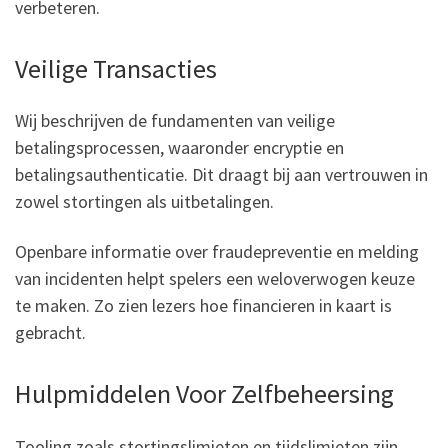
verbeteren.
Veilige Transacties
Wij beschrijven de fundamenten van veilige
betalingsprocessen, waaronder encryptie en
betalingsauthenticatie. Dit draagt bij aan vertrouwen in
zowel stortingen als uitbetalingen.
Openbare informatie over fraudepreventie en melding
van incidenten helpt spelers een weloverwogen keuze
te maken. Zo zien lezers hoe financieren in kaart is
gebracht.
Hulpmiddelen Voor Zelfbeheersing
Tooling zoals stortingslimieten en tijdslimieten zijn