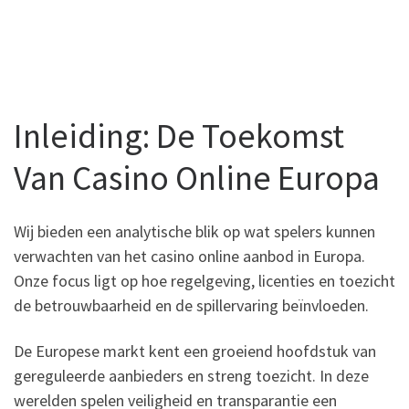
Inleiding: De Toekomst
Van Casino Online Europa
Wij bieden een analytische blik op wat spelers kunnen
verwachten van het casino online aanbod in Europa.
Onze focus ligt op hoe regelgeving, licenties en toezicht
de betrouwbaarheid en de spillervaring beïnvloeden.
De Europese markt kent een groeiend hoofdstuk van
gereguleerde aanbieders en streng toezicht. In deze
werelden spelen veiligheid en transparantie een