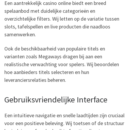
Een aantrekkelijk casino online biedt een breed
spelaanbod met duidelijke categorieën en
overzichtelijke filters. Wij letten op de variatie tussen
slots, tafelspellen en live producten die naadloos
samenwerken.
Ook de beschikbaarheid van populaire titels en
varianten zoals Megaways dragen bij aan een
realistische verwachting voor spelers. Wij beoordelen
hoe aanbieders titels selecteren en hun
leveranciersrelaties beheren.
Gebruiksvriendelijke Interface
Een intuïtieve navigatie en snelle laadtijden zijn cruciaal
voor een positieve beleving. Wij toetsen of de structuur