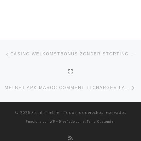
Navegación de entradas
Entrada anterior
CASINO WELKOMSTBONUS ZONDER STORTING NU
VOLVER A LA LISTA DE 
En
MELBET APK MAROC COMMENT TLCHARGER LAPPLICATION DE CASINO EN LIGNE.530
© 2026
StemInTheLife
– Todos los derechos reservados
Funciona con
WP
– Diseñado con el
Tema Customizr