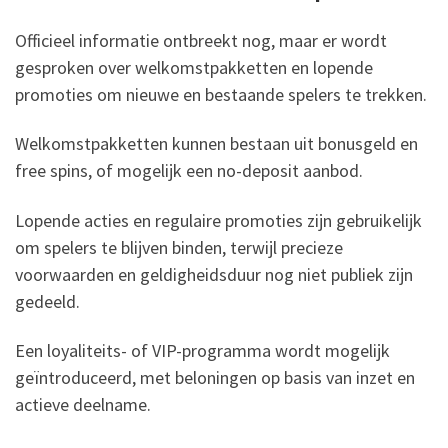
Officieel informatie ontbreekt nog, maar er wordt
gesproken over welkomstpakketten en lopende
promoties om nieuwe en bestaande spelers te trekken.
Welkomstpakketten kunnen bestaan uit bonusgeld en
free spins, of mogelijk een no-deposit aanbod.
Lopende acties en regulaire promoties zijn gebruikelijk
om spelers te blijven binden, terwijl precieze
voorwaarden en geldigheidsduur nog niet publiek zijn
gedeeld.
Een loyaliteits- of VIP-programma wordt mogelijk
geïntroduceerd, met beloningen op basis van inzet en
actieve deelname.