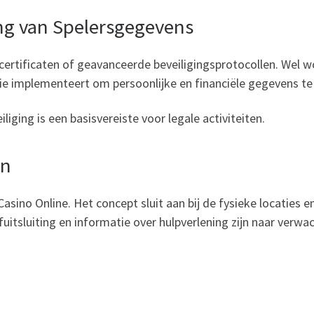
g van Spelersgegevens
-certificaten of geavanceerde beveiligingsprotocollen. Wel 
ie implementeert om persoonlijke en financiële gegevens t
iging is een basisvereiste voor legale activiteiten.
en
Casino Online. Het concept sluit aan bij de fysieke locaties 
uitsluiting en informatie over hulpverlening zijn naar verwa