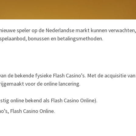
e nieuwe speler op de Nederlandse markt kunnen verwachten,
g, spelaanbod, bonussen en betalingsmethoden.
van de bekende fysieke Flash Casino’s. Met de acquisitie v
ijgemaakt voor de online lancering.
stig online bekend als Flash Casino Online).
o’s, Flash Casino Online.