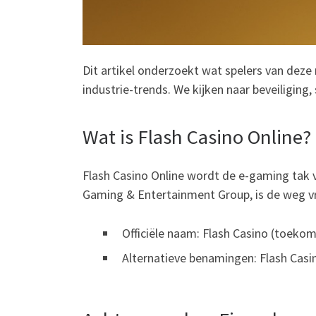
Dit artikel onderzoekt wat spelers van dez
industrie-trends. We kijken naar beveiligin
Wat is Flash Casino Online?
Flash Casino Online wordt de e-gaming tak 
Gaming & Entertainment Group, is de weg vr
Officiële naam: Flash Casino (toekom
Alternatieve benamingen: Flash Casin