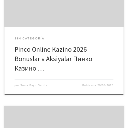
Содержимое Pinco Online Kazino 2026 – Bonuslar və Aksiyalar […]
SIN CATEGORÍA
Pinco Online Kazino 2026
Bonuslar v Aksiyalar Пинко
Казино …
por
Sonia Bayo García
Publicada
20/04/2026