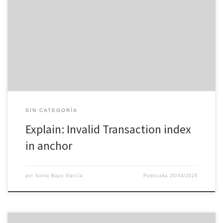
SIN CATEGORÍA
Explain: Invalid Transaction index
in anchor
por
Sonia Bayo García
Publicada
20/04/2026