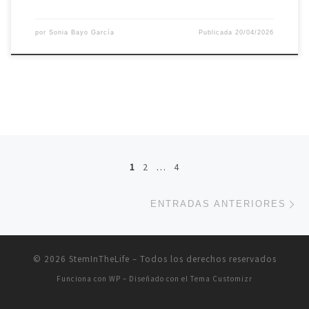
por
Sonia Bayo García
Publicada
20/04/2026
Navegación de entradas
1
2
…
4
En
ENTRADAS ANTERIORES
© 2026
StemInTheLife
– Todos los derechos reservados
Funciona con
WP
– Diseñado con el
Tema Customizr