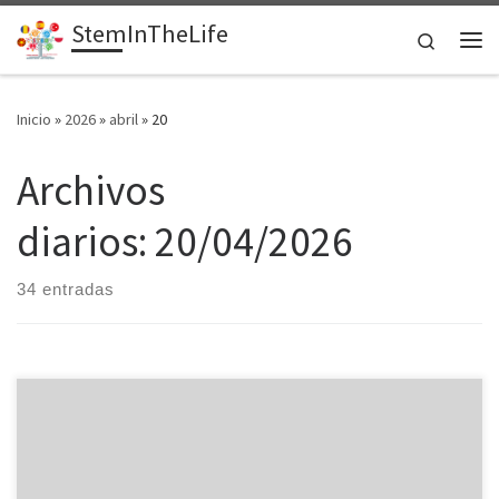
StemInTheLife
Saltar al contenido
Search
Me
Inicio
»
2026
»
abril
»
20
Archivos
diarios:
20/04/2026
34 entradas
Pinco Online Kazino 2026 – Bonuslar və Aksiyalar (Пинко Казино
Онлайн)
OYNA Содержимое Pinko Online Kazino 2026 –