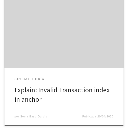
Verify A deep dive into the protocol’s architecture is sometimes
necessary to fix recurring glitches. Most connectivity issues are
temporary and can be resolved by switching to a robust RPC. Most
anchor issues can be traced back to outdated library
dependencies or local cache. Clearing the application’s local
storage often […]
SIN CATEGORÍA
Explain: Invalid Transaction index
in anchor
por
Sonia Bayo García
Publicada
20/04/2026