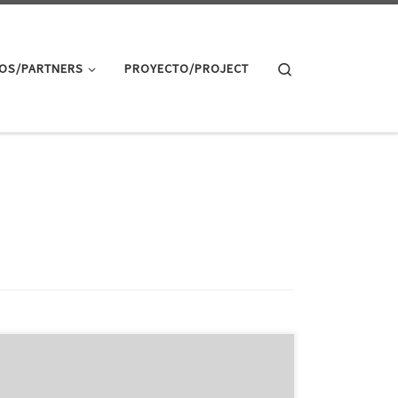
Search
OS/PARTNERS
PROYECTO/PROJECT
Casino med norsk kundeservice
SPILLE
Содержимое Velkommen til en unik kasinoerfaring