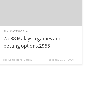
We88 Malaysia Betting Options and Odds Betting
Options Odds and Payouts How to Register and Start
Betting We88 Malaysia: Games […]
SIN CATEGORÍA
We88 Malaysia games and
betting options.2955
por
Sonia Bayo García
Publicada
21/04/2026