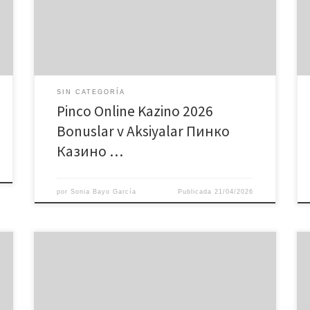
Online Kazino 2026 – Bonuslar və Aksiyalar pinco casino
2026-ci ilin məhsulları və təklifləri haqqında məlumat
veririk. Pinco Casino, qazanma şansını artırmaq üçün
mənfiy təkliflər və bonuslar təklif […]
SIN CATEGORÍA
Pinco Online Kazino 2026
Bonuslar v Aksiyalar Пинко
Казино …
por
Sonia Bayo García
Publicada
21/04/2026
IndexedDB Cache: Failed to open database #RC#
Verify The complexity of modern smart contracts
means even a tiny data mismatch can cause a revert.
Several reports have mentioned a temporary «signing