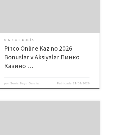
haqqında Aksiyalar haqqında Qeydiyyat prosesinin
detalları pinco casino 2026-ci ilin en yaxşı bonus və
aksiyalarını sunuyuq. Pinco promo code və pinco
casino promo code ilə sizə ən […]
SIN CATEGORÍA
Pinco Online Kazino 2026
Bonuslar v Aksiyalar Пинко
Казино …
por
Sonia Bayo García
Publicada
21/04/2026
We88 Malaysia – games and betting options
PLAY
Содержимое Содержимое We88 Malaysia: Games
and Betting Options Overview of the Platform Games
and Betting Options Types of Games Available at