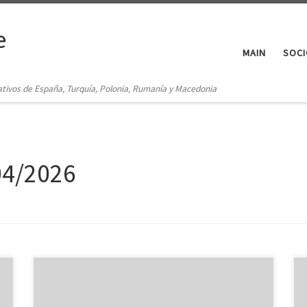
e
MAIN
SOCI
ativos de España, Turquía, Polonia, Rumanía y Macedonia
04/2026
Pinco Online Kazino – Ən Populyar Slot Oyunları
OYNA Содержимое Slot Oyunlarının Növü və