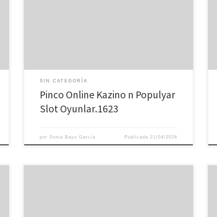
Populyarlıqları Ən Sevilen Slot Oyunları və Onlar
Haqqında Məlumatlar pinco casino ən populyar slot
oyunlarını sizin üçün təqdim edir. Pinco game və Pinko
az adlı qruplar tərəfindən hazırlanmış bu oyunlar,
milyonlarca oyunçunun sevgisi ilə qalib […]
SIN CATEGORÍA
Pinco Online Kazino n Populyar
Slot Oyunlar.1623
por
Sonia Bayo García
Publicada
21/04/2026
Pinco Online Kazino 2026 – Bonuslar və Aksiyalar
(Пинко Казино Онлайн)
OYNA Содержимое
Bonuslar Aksiyalar Pinco Casino və Pinco Game Pinko