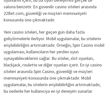
oyunlarını içerir, bu da oyun deneyimini gerçek bir
salona benzetir. En güvenilir casino siteleri arasında
22Bet.com, güvenliği ve müşteri memnuniyeti
konusunda öne çıkmaktadır.
Yeni casino siteleri, her geçen gün daha fazla
geliştirmelerle ilerliyor. Mobil uygulamalar, bu sitelerin
erişilebilirliğini artırmaktadır. Örneğin, Spin Casino mobil
uygulaması, kullanıcıların her yerden oyun
oynayabileceklerini sağlar. Bu siteler, slot oyunları,
blackjack, roulette ve diğer oyunları içerir. En iyi casino
siteleri arasında Spin Casino, güvenliği ve müşteri
memnuniyeti konusunda öne çıkmaktadır. Mobil
uygulamalar, bu sitelerin erişilebilirliğini artırmaktadır,
bu nedenle her kullanıcıya en iyi deneyim sunarlar.