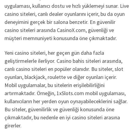
uygulaması, kullanıcı dostu ve hızlı yüklemeyi sunar. Live
casino siteleri, canlı dealer oyunlarını içerir, bu da oyun
deneyimini gerçek bir salona benzetir. En güvenilir
casino siteleri arasında CasinoX.com, güvenliği ve
müşteri memnuniyeti konusunda öne çıkmaktadır.
Yeni casino siteleri, her geçen gün daha fazla
geliştirmelerle ilerliyor. Casino bahis siteleri arasında,
canlı casino siteleri en popüler olanıdır. Bu siteler, slot
oyunları, blackjack, roulette ve diğer oyunları içerir.
Mobil uygulamalar, bu sitelerin erişilebilirliğini
artırmaktadır. Örneğin, 1xSlots.com mobil uygulaması,
kullanıcıların her yerden oyun oynayabileceklerini sağlar.
Bu siteler, güvenilirlik ve güvenliği konusunda öne
çıkmaktadır, bu nedenle en iyi casino siteleri arasına
girerler.