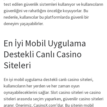
test edilen güvenlik sistemleri kullanıyor ve kullanıcıların
güvenliğini ve rahatlığını önceliğe koyuyorlar. Bu
nedenle, kullanıcılar bu platformlarda güvenli bir
deneyim yaşayabilirler.
En İyi Mobil Uygulama
Destekli Canlı Casino
Siteleri
En iyi mobil uygulama destekli canlı casino siteleri,
kullanıcıların her yerden ve her zaman oyun
oynayabileceklerini sağlar. Slot casino siteleri ve casino
siteleri arasında seçim yaparken, güvenilir casino siteleri
aranır. Önerimiz, CasinoX.com’dur. Bu sitenin mobil