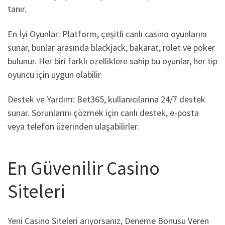
tanır.
En İyi Oyunlar: Platform, çeşitli canlı casino oyunlarını
sunar, bunlar arasında blackjack, bakarat, rolet ve poker
bulunur. Her biri farklı özelliklere sahip bu oyunlar, her tip
oyuncu için uygun olabilir.
Destek ve Yardım: Bet365, kullanıcılarına 24/7 destek
sunar. Sorunlarını çözmek için canlı destek, e-posta
veya telefon üzerinden ulaşabilirler.
En Güvenilir Casino
Siteleri
Yeni Casino Siteleri arıyorsanız, Deneme Bonusu Veren