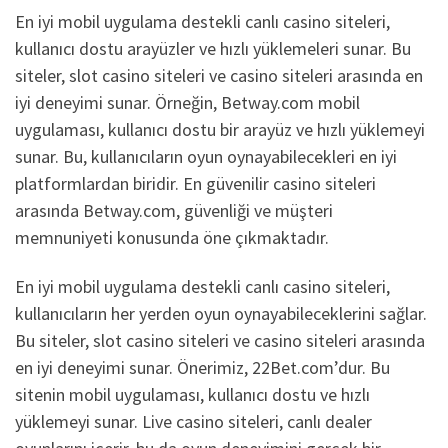
En iyi mobil uygulama destekli canlı casino siteleri,
kullanıcı dostu arayüzler ve hızlı yüklemeleri sunar. Bu
siteler, slot casino siteleri ve casino siteleri arasında en
iyi deneyimi sunar. Örneğin, Betway.com mobil
uygulaması, kullanıcı dostu bir arayüz ve hızlı yüklemeyi
sunar. Bu, kullanıcıların oyun oynayabilecekleri en iyi
platformlardan biridir. En güvenilir casino siteleri
arasında Betway.com, güvenliği ve müşteri
memnuniyeti konusunda öne çıkmaktadır.
En iyi mobil uygulama destekli canlı casino siteleri,
kullanıcıların her yerden oyun oynayabileceklerini sağlar.
Bu siteler, slot casino siteleri ve casino siteleri arasında
en iyi deneyimi sunar. Önerimiz, 22Bet.com’dur. Bu
sitenin mobil uygulaması, kullanıcı dostu ve hızlı
yüklemeyi sunar. Live casino siteleri, canlı dealer