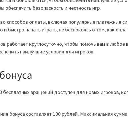
яются и обновляются, чтобы обеспечить наилучшие усло
ы обеспечить безопасность и честность игр.
 способов оплаты, включая популярные платежные системы
о и быстро начать играть, не беспокоясь о том, как опла
в работает круглосуточно, чтобы помочь вам в любое в
еспечить наилучшие условия для игроков.
 бонуса
0 бесплатных вращений доступен для новых игроков, ко
ия бонуса составляет 100 рублей. Максимальная сумма