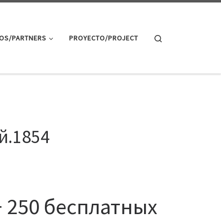
Search
OS/PARTNERS
PROYECTO/PROJECT
й.1854
 250 бесплатных