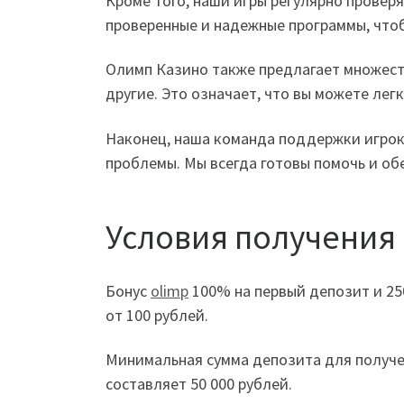
Кроме того, наши игры регулярно провер
проверенные и надежные программы, чтоб
Олимп Казино также предлагает множество
другие. Это означает, что вы можете легк
Наконец, наша команда поддержки игроко
проблемы. Мы всегда готовы помочь и об
Условия получения
Бонус
olimp
100% на первый депозит и 25
от 100 рублей.
Минимальная сумма депозита для получен
составляет 50 000 рублей.