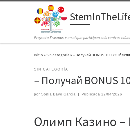
Saltar al contenido
StemInTheLif
Proyecto Erasmus + en el que participan seis centros educ
Inicio
»
Sin categoría
»
– Получай BONUS 100 250 бесп
SIN CATEGORÍA
– Получай BONUS 10
por
Sonia Bayo García
|
Publicada
22/04/2026
Олимп Казино – 