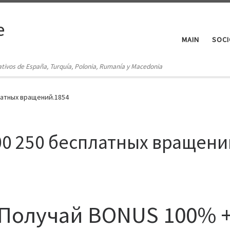
e
MAIN
SOCI
ativos de España, Turquía, Polonia, Rumanía y Macedonia
латных вращений.1854
0 250 бесплатных вращени
Получай BONUS 100% +