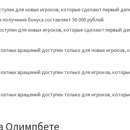
тупен для новых игроков, которые сделают первый депо
 получения бонуса составляет 50 000 рублей.
ступен для новых игроков, которые сделают первый деп
платных вращений доступен только для новых игроков,
платных вращений доступен только для игроков, которы
платных вращений доступен только для игроков, которы
на Олимпбете