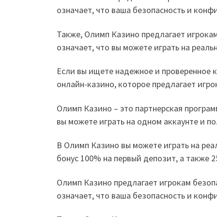
означает, что ваша безопасность и конф
Также, Олимп Казино предлагает игрокам
означает, что вы можете играть на реаль
Если вы ищете надежное и проверенное ка
онлайн-казино, которое предлагает игрок
Олимп Казино – это партнерская програм
вы можете играть на одном аккаунте и по
В Олимп Казино вы можете играть на реа
бонус 100% на первый депозит, а также 2
Олимп Казино предлагает игрокам безоп
означает, что ваша безопасность и конф