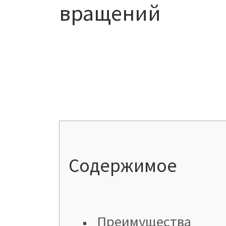
вращений
Содержимое
Преимущества