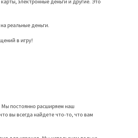
карты, электронные деньги и другие. Это
на реальные деньги.
щений в игру!
е. Мы постоянно расширяем наш
то вы всегда найдете что-то, что вам