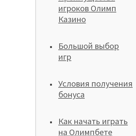
игроков Олимп
Казино
Большой выбор
игр
Условия получения
бонуса
Как начать играть
на Олимпбете