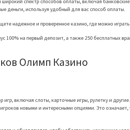
 широкий спектр способов оплаты, включая банковские 
ные деньги, используя удобный для вас способ оплаты.
щете надежное и проверенное казино, где можно играть 
ус 100% на первый депозит, а также 250 бесплатных вра
ков Олимп Казино
 игр, включая слоты, карточные игры, рулетку и други
игроков новыми и интересными опциями. Это означает, ч