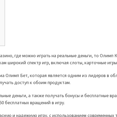
зино, где можно играть на реальные деньги, то Олимп К
ам широкий спектр игр, включая слоты, карточные игры 
ма Олимп Бет, которая является одним из лидеров в обл
лучать доступ к обоим продуктам.
льные деньги, а также получать бонусы и бесплатные вр
50 бесплатных вращений в игру.
асную и надежную игру, с использованием современных 