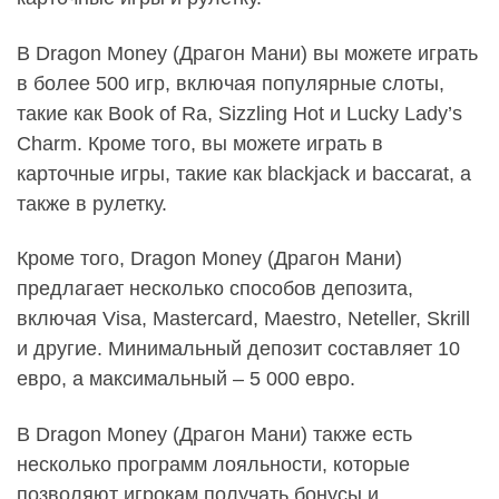
В Dragon Money (Драгон Мани) вы можете играть
в более 500 игр, включая популярные слоты,
такие как Book of Ra, Sizzling Hot и Lucky Lady’s
Charm. Кроме того, вы можете играть в
карточные игры, такие как blackjack и baccarat, а
также в рулетку.
Кроме того, Dragon Money (Драгон Мани)
предлагает несколько способов депозита,
включая Visa, Mastercard, Maestro, Neteller, Skrill
и другие. Минимальный депозит составляет 10
евро, а максимальный – 5 000 евро.
В Dragon Money (Драгон Мани) также есть
несколько программ лояльности, которые
позволяют игрокам получать бонусы и