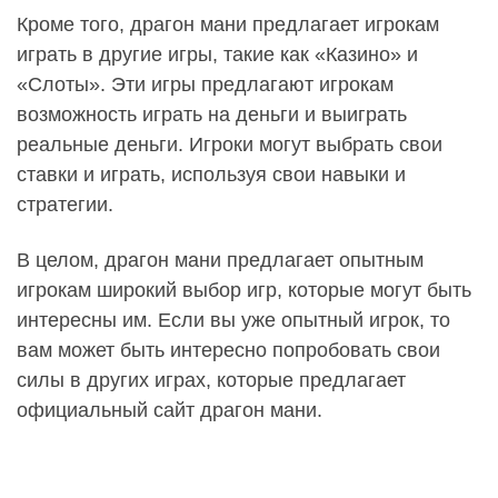
Кроме того, драгон мани предлагает игрокам
играть в другие игры, такие как «Казино» и
«Слоты». Эти игры предлагают игрокам
возможность играть на деньги и выиграть
реальные деньги. Игроки могут выбрать свои
ставки и играть, используя свои навыки и
стратегии.
В целом, драгон мани предлагает опытным
игрокам широкий выбор игр, которые могут быть
интересны им. Если вы уже опытный игрок, то
вам может быть интересно попробовать свои
силы в других играх, которые предлагает
официальный сайт драгон мани.