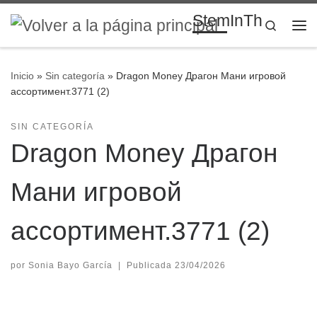
StemInTheLife
Saltar al contenido
Search
Me
Inicio
»
Sin categoría
»
Dragon Money Драгон Мани игровой
ассортимент.3771 (2)
SIN CATEGORÍA
Dragon Money Драгон
Мани игровой
ассортимент.3771 (2)
por
Sonia Bayo García
|
Publicada
23/04/2026