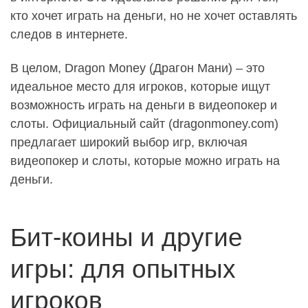
кто хочет играть на деньги, но не хочет оставлять
следов в интернете.
В целом, Dragon Money (Драгон Мани) – это
идеальное место для игроков, которые ищут
возможность играть на деньги в видеопокер и
слоты. Официальный сайт (dragonmoney.com)
предлагает широкий выбор игр, включая
видеопокер и слоты, которые можно играть на
деньги.
Бит-коины и другие
игры: для опытных
игроков