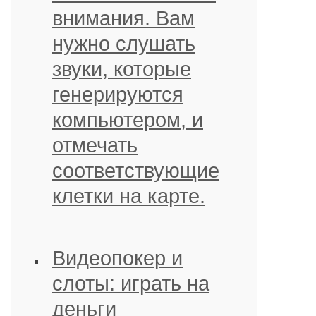
внимания. Вам
нужно слушать
звуки, которые
генерируются
компьютером, и
отмечать
соответствующие
клетки на карте.
Видеопокер и
слоты: играть на
деньги