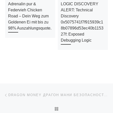
Adrenalin pur &
LOGIC DISCOVERY
Federvieh Chicken
ALERT: Technical
Road – Dein Weg zum
Discovery
Goldenen Ei mit bis zu
0x5075741f7f915939c1
98% Auszahlungsquote.
8b07896d53ec40b1153
27f: Exposed
Debugging Logic
Navegación de entradas
Entrada anterior
DRAGON MONEY ДРАГОН МАНИ БЕЗОПАСНОСТЬ И НАДЕЖНОСТЬ.3848 (2)
VOLVER A LA LISTA DE 