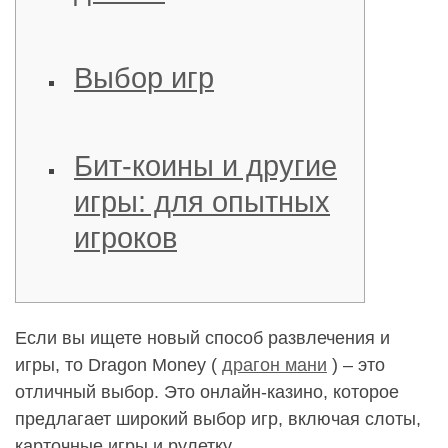
Выбор игр
Бит-коины и другие
игры: для опытных
игроков
Если вы ищете новый способ развлечения и
игры, то Dragon Money (
драгон мани
) – это
отличный выбор. Это онлайн-казино, которое
предлагает широкий выбор игр, включая слоты,
карточные игры и рулетку.