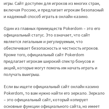
игры. Сайт доступен для игроков из многих стран,
включая Россию, и предлагает игрокам безопасный
и надежный способ играть в онлайн-казино.
Один из главных преимуществ Pokerdom – это его
официальный статус. Это означает, что сайт
является легальным и регулируемым, что
обеспечивает безопасность и честность игроков.
Кроме того, официальный сайт Pokerdom
предлагает игрокам широкий спектр бонусов и
акций, которые могут помочь им начать играть и
получать выигрыш.
Если вы ищете официальный сайт онлайн казино
Pokerdom, то вам нужно найти его зеркало. Зеркало
– это официальный сайт, который копирует
основные функции официального сайта, но имеет