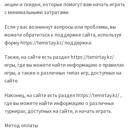
акции и скидки, которые помогут вам начать играть
с минимальными затратами.
Если у вас возникнут вопросы или проблемы, вы
можете обратиться к поддержке сайта, используя
форму https://temirtay.kz/ поддержка.
Также, на сайте есть раздел https://temirtay.kz/
игры, где вы можете найти информацию о правилах
игры, а также о различных типах игр, доступных на
сайте.
Наконец, на сайте есть раздел https://temirtay.kz/ ,
где вы можете найти информацию о различных
турнирах, доступных на сайте, и начать играть.
Метод оплаты