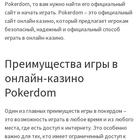
Pokerdom, то вам нужно найти его официальный
сайт и начать играть. Pokerdom – это официальный
сайт онлайн казино, который предлагает игрокам
безопасный, надежный и официальный способ
играть в онлайн-казино.
Преимущества игры в
онлайн-казино
Pokerdom
Один из главных преимуществ игры в покердом –
это возможность играть в любое время и из любого
места, где есть доступ к интернету. Это особенно
важно для тех, кто имеет ограниченный доступ к