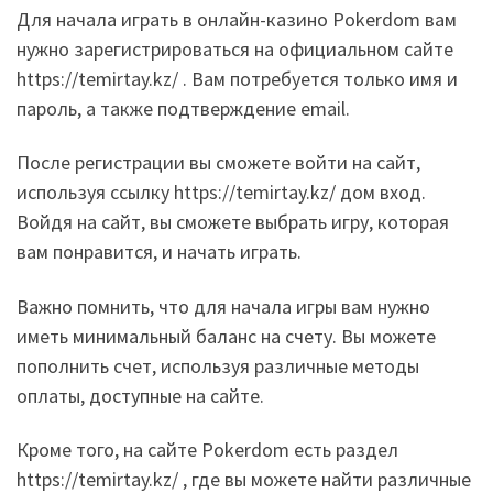
Для начала играть в онлайн-казино Pokerdom вам
нужно зарегистрироваться на официальном сайте
https://temirtay.kz/ . Вам потребуется только имя и
пароль, а также подтверждение email.
После регистрации вы сможете войти на сайт,
используя ссылку https://temirtay.kz/ дом вход.
Войдя на сайт, вы сможете выбрать игру, которая
вам понравится, и начать играть.
Важно помнить, что для начала игры вам нужно
иметь минимальный баланс на счету. Вы можете
пополнить счет, используя различные методы
оплаты, доступные на сайте.
Кроме того, на сайте Pokerdom есть раздел
https://temirtay.kz/ , где вы можете найти различные