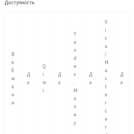
Доступность
V
i
Y
s
a
a
n
В
/
d
е
M
Q
e
б
a
Д
i
Д
x
Д
Д
м
s
а
w
а
.
а
а
а
t
i
M
н
e
o
и
r
n
c
e
a
y
r