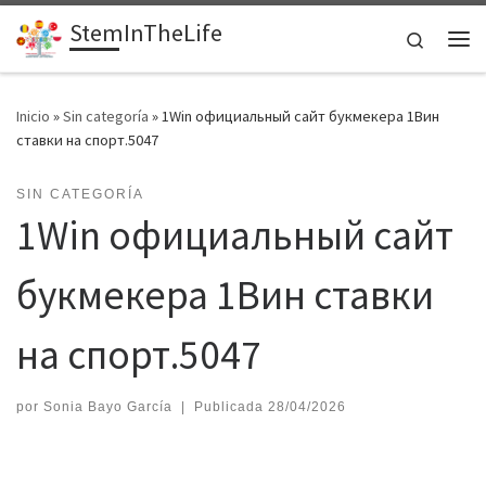
StemInTheLife
Saltar al contenido
Search
Me
Inicio
»
Sin categoría
»
1Win официальный сайт букмекера 1Вин
ставки на спорт.5047
SIN CATEGORÍA
1Win официальный сайт
букмекера 1Вин ставки
на спорт.5047
por
Sonia Bayo García
|
Publicada
28/04/2026