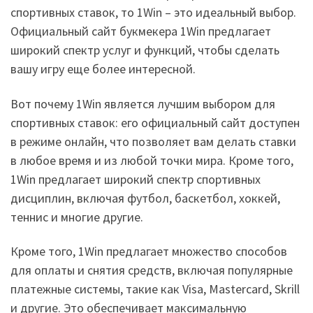
спортивных ставок, то 1Win – это идеальный выбор.
Официальный сайт букмекера 1Win предлагает
широкий спектр услуг и функций, чтобы сделать
вашу игру еще более интересной.
Вот почему 1Win является лучшим выбором для
спортивных ставок: его официальный сайт доступен
в режиме онлайн, что позволяет вам делать ставки
в любое время и из любой точки мира. Кроме того,
1Win предлагает широкий спектр спортивных
дисциплин, включая футбол, баскетбол, хоккей,
теннис и многие другие.
Кроме того, 1Win предлагает множество способов
для оплаты и снятия средств, включая популярные
платежные системы, такие как Visa, Mastercard, Skrill
и другие. Это обеспечивает максимальную