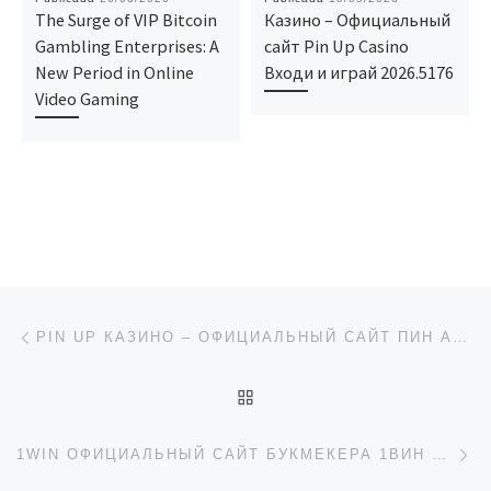
The Surge of VIP Bitcoin
Казино – Официальный
Gambling Enterprises: A
сайт Pin Up Casino
New Period in Online
Входи и играй 2026.5176
Video Gaming
Navegación de entradas
Entrada anterior
PIN UP КАЗИНО – ОФИЦИАЛЬНЫЙ САЙТ ПИН АП ВХОД НА ЗЕРКАЛО 2026.4965
VOLVER A LA LISTA DE 
En
1WIN ОФИЦИАЛЬНЫЙ САЙТ БУКМЕКЕРА 1ВИН СТАВКИ НА СПОРТ.4519