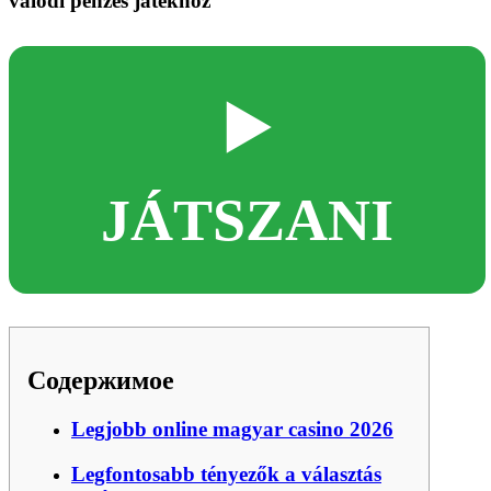
valódi pénzes játékhoz
▶️
JÁTSZANI
Содержимое
Legjobb online magyar casino 2026
Legfontosabb tényezők a választás