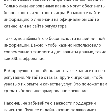
Только лицензированные казино могут обеспечить
безопасность и честность игры. Вы можете найти
информацию о лицензии на официальном сайте
казино или на сайте регулятора.
Также, не забывайте о безопасности вашей личной
информации. Важно, чтобы казино использовало
современные технологии для защиты данных, такие
как SSL-шифрование.
Выбор лучшего онлайн-казино также зависит от его
репутации. Читайте отзывы других игроков, чтобы
узнать о их опыте и качестве услуг. Это поможет вам
сделать более информированное решение.
Наконец, не забывайте о важности поддержки
клиентов. Лучшее онлайн-казино должно иметь