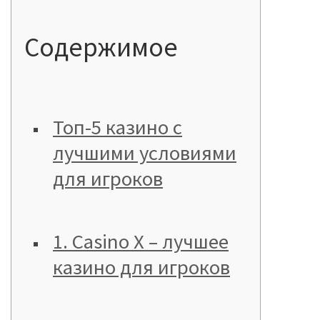
Содержимое
Топ-5 казино с
лучшими условиями
для игроков
1. Casino X – лучшее
казино для игроков