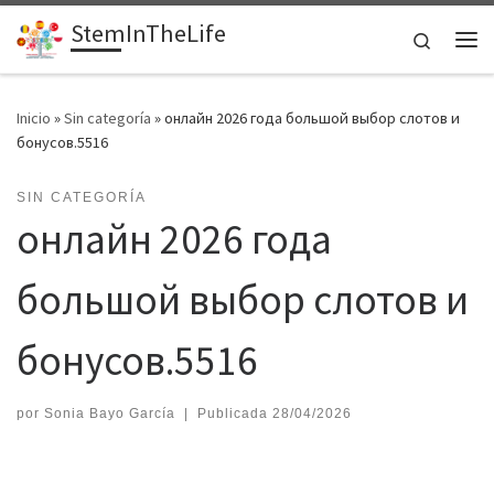
StemInTheLife
Saltar al contenido
Search
Me
Inicio
»
Sin categoría
»
онлайн 2026 года большой выбор слотов и
бонусов.5516
SIN CATEGORÍA
онлайн 2026 года
большой выбор слотов и
бонусов.5516
por
Sonia Bayo García
|
Publicada
28/04/2026