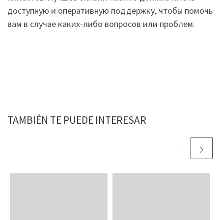
доступную и оперативную поддержку, чтобы помочь
вам в случае каких-либо вопросов или проблем.
TAMBIÉN TE PUEDE INTERESAR