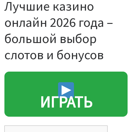
Лучшие казино
онлайн 2026 года –
большой выбор
слотов и бонусов
ИГРАТЬ