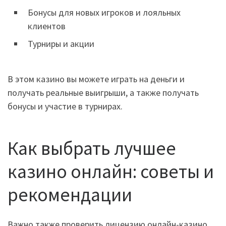
Бонусы для новых игроков и лояльных
клиентов
Турниры и акции
В этом казино вы можете играть на деньги и
получать реальные выигрыши, а также получать
бонусы и участие в турнирах.
Как выбрать лучшее
казино онлайн: советы и
рекомендации
Важно также проверить лицензию онлайн-казино.