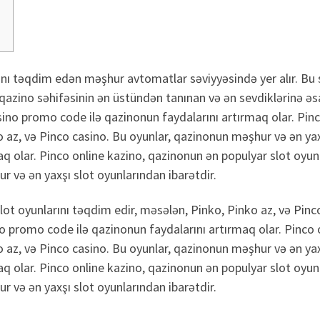
rını təqdim edən məşhur avtomatlar səviyyəsində yer alır. B
o, qazino səhifəsinin ən üstündən tanınan və ən sevdiklərinə
asino promo code ilə qazinonun faydalarını artırmaq olar. Pin
o az, və Pinco casino. Bu oyunlar, qazinonun məşhur və ən yax
q olar. Pinco online kazino, qazinonun ən populyar slot oyunl
r və ən yaxşı slot oyunlarından ibarətdir.
lot oyunlarını təqdim edir, məsələn, Pinko, Pinko az, və Pin
no promo code ilə qazinonun faydalarını artırmaq olar. Pinco
o az, və Pinco casino. Bu oyunlar, qazinonun məşhur və ən yax
q olar. Pinco online kazino, qazinonun ən populyar slot oyunl
r və ən yaxşı slot oyunlarından ibarətdir.