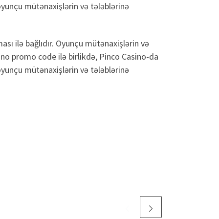
 oyunçu mütənaxişlərin və tələblərinə
ası ilə bağlıdır. Oyunçu mütənaxişlərin və
sino promo code ilə birlikdə, Pinco Casino-da
 oyunçu mütənaxişlərin və tələblərinə