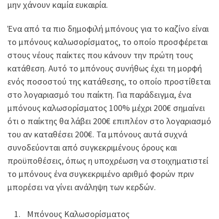
μην χάνουν καμία ευκαιρία.
Ένα από τα πιο δημοφιλή μπόνους για το καζίνο είναι
το μπόνους καλωσορίσματος, το οποίο προσφέρεται
στους νέους παίκτες που κάνουν την πρώτη τους
κατάθεση. Αυτό το μπόνους συνήθως έχει τη μορφή
ενός ποσοστού της κατάθεσης, το οποίο προστίθεται
στο λογαριασμό του παίκτη. Για παράδειγμα, ένα
μπόνους καλωσορίσματος 100% μέχρι 200€ σημαίνει
ότι ο παίκτης θα λάβει 200€ επιπλέον στο λογαριασμό
του αν καταθέσει 200€. Τα μπόνους αυτά συχνά
συνοδεύονται από συγκεκριμένους όρους και
προϋποθέσεις, όπως η υποχρέωση να στοιχηματιστεί
το μπόνους ένα συγκεκριμένο αριθμό φορών πριν
μπορέσει να γίνει ανάληψη των κερδών.
Μπόνους Καλωσορίσματος