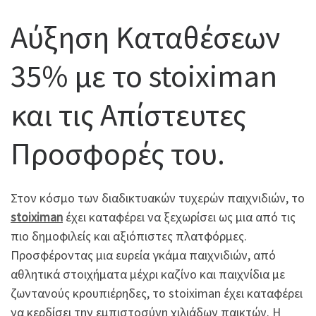
Αύξηση Καταθέσεων
35% με το stoiximan
και τις Απίστευτες
Προσφορές του.
Στον κόσμο των διαδικτυακών τυχερών παιχνιδιών, το
stoiximan
έχει καταφέρει να ξεχωρίσει ως μια από τις
πιο δημοφιλείς και αξιόπιστες πλατφόρμες.
Προσφέροντας μια ευρεία γκάμα παιχνιδιών, από
αθλητικά στοιχήματα μέχρι καζίνο και παιχνίδια με
ζωντανούς κρουπιέρηδες, το stoiximan έχει καταφέρει
να κερδίσει την εμπιστοσύνη χιλιάδων παικτών. Η