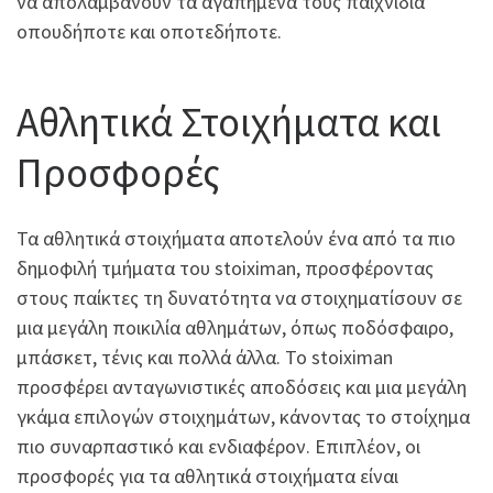
να απολαμβάνουν τα αγαπημένα τους παιχνίδια
οπουδήποτε και οποτεδήποτε.
Αθλητικά Στοιχήματα και
Προσφορές
Τα αθλητικά στοιχήματα αποτελούν ένα από τα πιο
δημοφιλή τμήματα του stoiximan, προσφέροντας
στους παίκτες τη δυνατότητα να στοιχηματίσουν σε
μια μεγάλη ποικιλία αθλημάτων, όπως ποδόσφαιρο,
μπάσκετ, τένις και πολλά άλλα. Το stoiximan
προσφέρει ανταγωνιστικές αποδόσεις και μια μεγάλη
γκάμα επιλογών στοιχημάτων, κάνοντας το στοίχημα
πιο συναρπαστικό και ενδιαφέρον. Επιπλέον, οι
προσφορές για τα αθλητικά στοιχήματα είναι