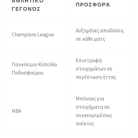
ΑΘΛΗΤΙΚΌ
ΠΡΟΣΦΟΡΆ
ΓΕΓΟΝΌΣ
Αυξημένες αποδόσεις
Champions League
σε κάθε ματς
Επιστροφή
Παγκόσμιο Κύπελλο
στοιχημάτων σε
Ποδοσφαίρου
περίπτωση ήττας
Μπόνους για
στοιχήματα σε
NBA
συγκεκριμένους
παίκτες