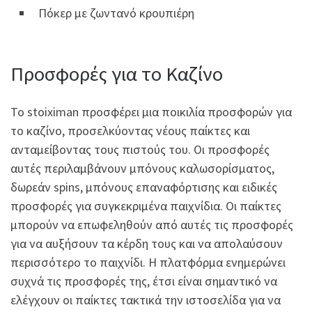
Πόκερ με ζωντανό κρουπιέρη
Προσφορές για το Καζίνο
Το stoiximan προσφέρει μια ποικιλία προσφορών για
το καζίνο, προσελκύοντας νέους παίκτες και
ανταμείβοντας τους πιστούς του. Οι προσφορές
αυτές περιλαμβάνουν μπόνους καλωσορίσματος,
δωρεάν spins, μπόνους επαναφόρτισης και ειδικές
προσφορές για συγκεκριμένα παιχνίδια. Οι παίκτες
μπορούν να επωφεληθούν από αυτές τις προσφορές
για να αυξήσουν τα κέρδη τους και να απολαύσουν
περισσότερο το παιχνίδι. Η πλατφόρμα ενημερώνει
συχνά τις προσφορές της, έτσι είναι σημαντικό να
ελέγχουν οι παίκτες τακτικά την ιστοσελίδα για να