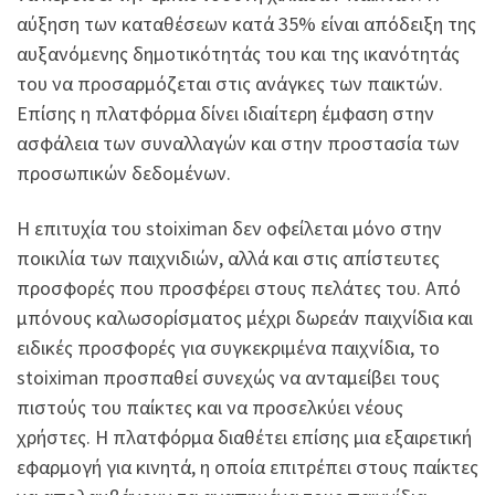
αύξηση των καταθέσεων κατά 35% είναι απόδειξη της
αυξανόμενης δημοτικότητάς του και της ικανότητάς
του να προσαρμόζεται στις ανάγκες των παικτών.
Επίσης η πλατφόρμα δίνει ιδιαίτερη έμφαση στην
ασφάλεια των συναλλαγών και στην προστασία των
προσωπικών δεδομένων.
Η επιτυχία του stoiximan δεν οφείλεται μόνο στην
ποικιλία των παιχνιδιών, αλλά και στις απίστευτες
προσφορές που προσφέρει στους πελάτες του. Από
μπόνους καλωσορίσματος μέχρι δωρεάν παιχνίδια και
ειδικές προσφορές για συγκεκριμένα παιχνίδια, το
stoiximan προσπαθεί συνεχώς να ανταμείβει τους
πιστούς του παίκτες και να προσελκύει νέους
χρήστες. Η πλατφόρμα διαθέτει επίσης μια εξαιρετική
εφαρμογή για κινητά, η οποία επιτρέπει στους παίκτες