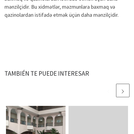
mənzilçidir. Bu xidmətlər, məzmunlara baxmaq və
qazinolardan istifadə etmək üçün daha mənzilçidir.
TAMBIÉN TE PUEDE INTERESAR