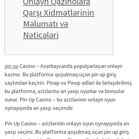
Onlayn Qazinolara
Qarşı Xidmətlərinin
Məlumatı və
Nəticələri
pin up
Casino – Azərbaycanda populyarlaşan onlayn
kazino. Bu platforma qoşulmaq üçün pin up giriş
saytından keçirin. Pinap və Pinup adlari ilə birləşdirilmiş
bu platforma, azizlərinə ən yaxşı oyunlar və bonuslar
sunur. Pin Up Casino – bu azizlərinin onlayn oyun
oynayışında ən yaxşı seçimdir.
Pin Up Casino – azizlərinin onlayn oyun oynayışında ən
yaxşı seçimi. Bu platforma qoşulmaq üçün pin up giriş