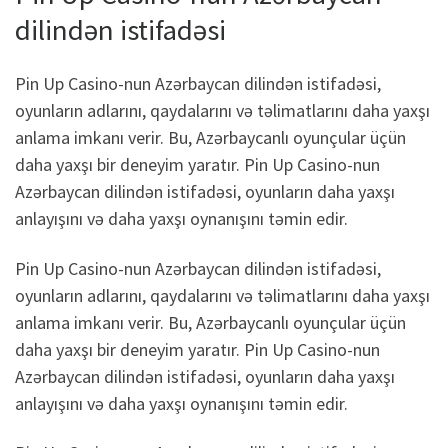
dilindən istifadəsi
Pin Up Casino-nun Azərbaycan dilindən istifadəsi,
oyunların adlarını, qaydalarını və təlimatlarını daha yaxşı
anlama imkanı verir. Bu, Azərbaycanlı oyunçular üçün
daha yaxşı bir deneyim yaratır. Pin Up Casino-nun
Azərbaycan dilindən istifadəsi, oyunların daha yaxşı
anlayışını və daha yaxşı oynanışını təmin edir.
Pin Up Casino-nun Azərbaycan dilindən istifadəsi,
oyunların adlarını, qaydalarını və təlimatlarını daha yaxşı
anlama imkanı verir. Bu, Azərbaycanlı oyunçular üçün
daha yaxşı bir deneyim yaratır. Pin Up Casino-nun
Azərbaycan dilindən istifadəsi, oyunların daha yaxşı
anlayışını və daha yaxşı oynanışını təmin edir.