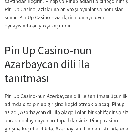
saytından keçirin. Pinap və Pinup adlari ilə birləşdirilmiş
Pin Up Casino, azizlərinə ən yaxşı oyunlar və bonuslar
sunur. Pin Up Casino – azizlərinin onlayn oyun
oynayışında ən yaxşı seçimdir.
Pin Up Casino-nun
Azərbaycan dili ilə
tanıtması
Pin Up Casino-nun Azərbaycan dili ilə tanıtması üçün ilk
adımda sizə pin up girişinə keçid etmək olacaq. Pinup
az adı, Azərbaycan dili ilə əlaqəli olan bir səhifədir və siz
burada onlayn oyunları tapa bilərsiniz. Pinup casino
girişinə keçid etdikdə, Azərbaycan dilindən istifadə edə