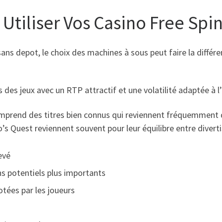
 Utiliser Vos Casino Free Spi
ns depot, le choix des machines à sous peut faire la différe
es jeux avec un RTP attractif et une volatilité adaptée à l
mprend des titres bien connus qui reviennent fréquemment da
s Quest reviennent souvent pour leur équilibre entre diverti
evé
ins potentiels plus importants
otées par les joueurs