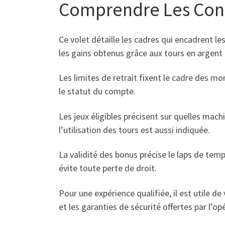
Comprendre Les Cond
Ce volet détaille les cadres qui encadrent le
les gains obtenus grâce aux tours en argent 
Les limites de retrait fixent le cadre des mon
le statut du compte.
Les jeux éligibles précisent sur quelles mac
l’utilisation des tours est aussi indiquée.
La validité des bonus précise le laps de temp
évite toute perte de droit.
Pour une expérience qualifiée, il est utile d
et les garanties de sécurité offertes par l’op