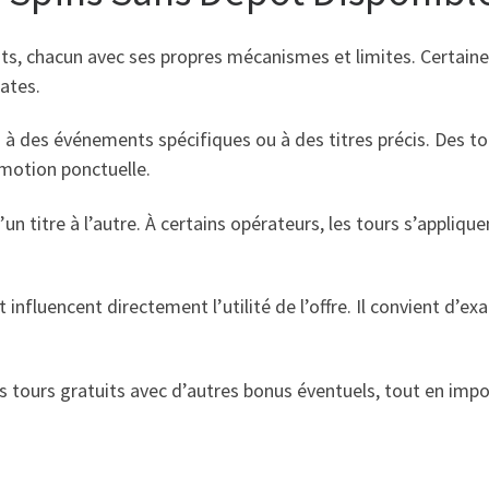
mats, chacun avec ses propres mécanismes et limites. Certai
ates.
 à des événements spécifiques ou à des titres précis. Des t
omotion ponctuelle.
d’un titre à l’autre. À certains opérateurs, les tours s’appli
it influencent directement l’utilité de l’offre. Il convient d
 tours gratuits avec d’autres bonus éventuels, tout en imp