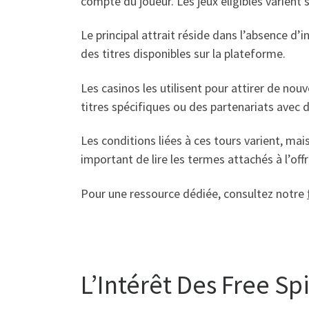
compte du joueur. Les jeux éligibles varient 
Le principal attrait réside dans l’absence d’
des titres disponibles sur la plateforme.
Les casinos les utilisent pour attirer de nou
titres spécifiques ou des partenariats avec d
Les conditions liées à ces tours varient, mai
important de lire les termes attachés à l’off
Pour une ressource dédiée, consultez notre
L’Intérêt Des Free S