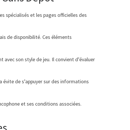
es spécialisés et les pages officielles des
lais de disponibilité. Ces éléments
 avec son style de jeu. Il convient d’évaluer
la évite de s’appuyer sur des informations
ncophone et ses conditions associées.
es