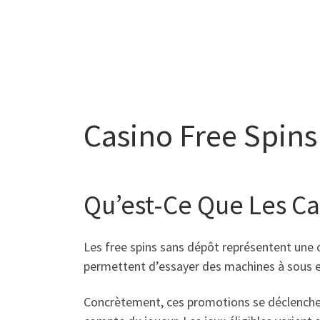
Casino Free Spin
Qu’est-Ce Que Les Ca
Les free spins sans dépôt représentent une o
permettent d’essayer des machines à sous e
Concrètement, ces promotions se déclenchen