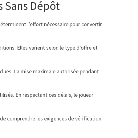
s Sans Dépôt
déterminent l’effort nécessaire pour convertir
tions. Elles varient selon le type d’offre et
 exclues. La mise maximale autorisée pendant
ilisés. En respectant ces délais, le joueur
in de comprendre les exigences de vérification